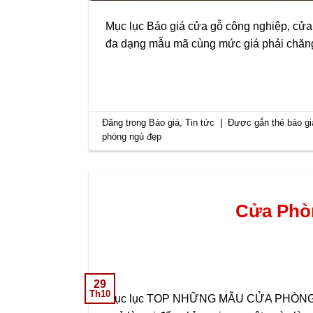
Mục lục Báo giá cửa gỗ công nghiệp, cửa 
đa dạng mẫu mã cùng mức giá phải chăng
Đăng trong
Báo giá
,
Tin tức
|
Được gắn thẻ
báo gi
phòng ngủ đẹp
Cửa Phòn
29
Th10
Mục lục TOP NHỮNG MẪU CỬA PHÒNG NGỦ