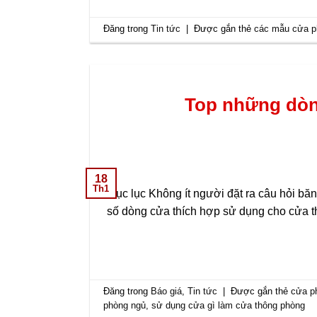
Đăng trong
Tin tức
|
Được gắn thẻ
các mẫu cửa p
Top những dòn
18
Th1
Mục lục Không ít người đặt ra câu hỏi b
số dòng cửa thích hợp sử dụng cho cửa t
Đăng trong
Báo giá
,
Tin tức
|
Được gắn thẻ
cửa p
phòng ngủ
,
sử dụng cửa gì làm cửa thông phòng