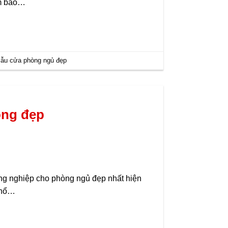
ảm bảo…
ẫu cửa phòng ngủ đẹp
òng đẹp
ng nghiệp cho phòng ngủ đẹp nhất hiện
phổ…