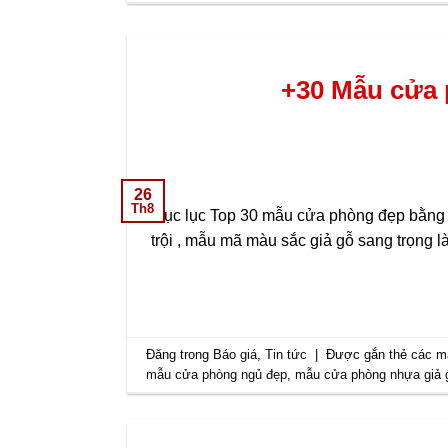
+30 Mẫu cửa 
26
Th8
Mục lục Top 30 mẫu cửa phòng đẹp bằng 
trội , mẫu mã màu sắc giả gỗ sang trọng l
Đăng trong
Báo giá
,
Tin tức
|
Được gắn thẻ
các m
mẫu cửa phòng ngủ đẹp
,
mẫu cửa phòng nhựa giả 