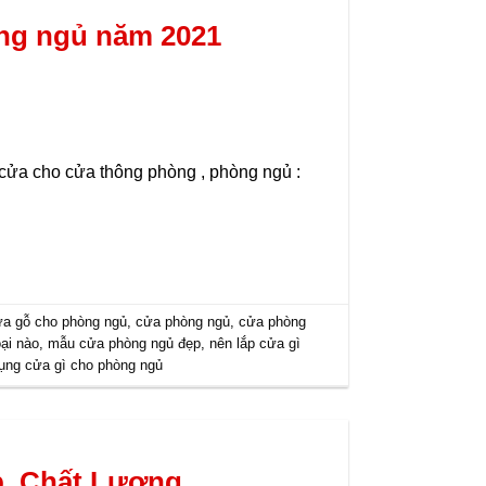
ng ngủ năm 2021
cửa cho cửa thông phòng , phòng ngủ :
a gỗ cho phòng ngủ
,
cửa phòng ngủ
,
cửa phòng
ại nào
,
mẫu cửa phòng ngủ đẹp
,
nên lắp cửa gì
ụng cửa gì cho phòng ngủ
p ,Chất Lượng