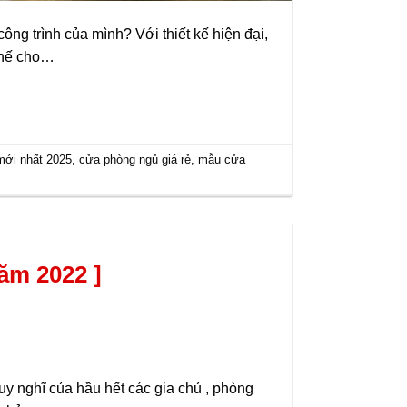
ng trình của mình? Với thiết kế hiện đại,
thế cho…
mới nhất 2025
,
cửa phòng ngủ giá rẻ
,
mẫu cửa
ăm 2022 ]
hĩ của hầu hết các gia chủ , phòng