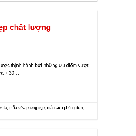
ẹp chất lượng
được thịnh hành bởi những ưu điểm vượt
 ra + 30…
site
,
mẫu cửa phòng đẹp
,
mẫu cửa phòng đơn
,