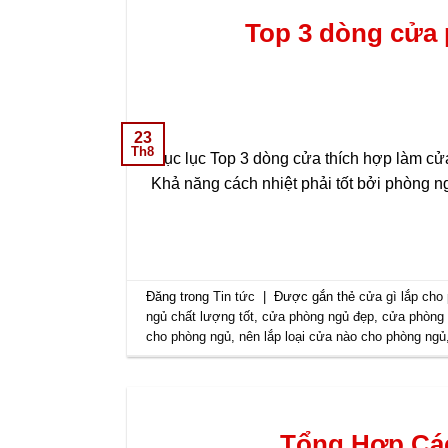
Top 3 dòng cửa
23
Th8
Mục lục Top 3 dòng cửa thích hợp làm cử
Khả năng cách nhiệt phải tốt bởi phòng ng
Đăng trong
Tin tức
|
Được gắn thẻ
cửa gì lắp cho
ngủ chất lượng tốt
,
cửa phòng ngủ đẹp
,
cửa phòng 
cho phòng ngủ
,
nên lắp loại cửa nào cho phòng ngủ
Tổng Hợp Các