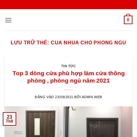
Bỏ
qua
nội
0
dung
LƯU TRỮ THẺ:
CUA NHUA CHO PHONG NGU
TIN TỨC
Top 3 dòng cửa phù hợp làm cửa thông
phòng , phòng ngủ năm 2021
ĐĂNG VÀO
23/08/2021
BỞI
ADMIN WEB
23
Th8