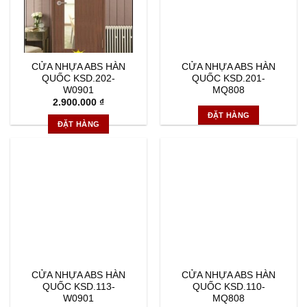
CỬA NHỰA ABS HÀN
CỬA NHỰA ABS HÀN
QUỐC KSD.202-
QUỐC KSD.201-
W0901
MQ808
2.900.000
₫
ĐẶT HÀNG
ĐẶT HÀNG
CỬA NHỰA ABS HÀN
CỬA NHỰA ABS HÀN
QUỐC KSD.113-
QUỐC KSD.110-
W0901
MQ808