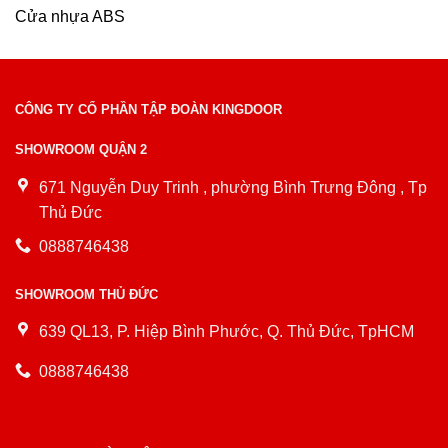
Cửa nhựa ABS
CÔNG TY CỔ PHẦN TẬP ĐOÀN KINGDOOR
SHOWROOM QUẬN 2
671 Nguyễn Duy Trinh , phường Bình Trưng Đông , Tp
Thủ Đức
0888746438
SHOWROOM THỦ ĐỨC
639 QL13, P. Hiệp Bình Phước, Q. Thủ Đức, TpHCM
0888746438