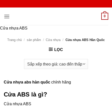
Bỏ
qua
nội
0
dung
Cửa nhựa ABS
Trang chủ
/
sản phẩm
/
Cửa nhựa
/
Cửa nhựa ABS Hàn Quốc
LỌC
Cửa nhựa abs hàn quốc
chính hãng
Cửa ABS là gì?
Cửa nhựa ABS