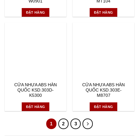
W0901
MT104
ĐẶT HÀNG
ĐẶT HÀNG
CỬA NHỰA ABS HÀN
CỬA NHỰA ABS HÀN
QUỐC KSD.303D-
QUỐC KSD.303E-
K5300
M8707
ĐẶT HÀNG
ĐẶT HÀNG
1
2
3