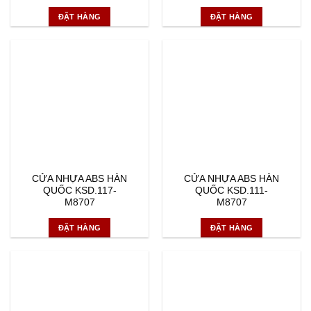
ĐẶT HÀNG
ĐẶT HÀNG
CỬA NHỰA ABS HÀN
CỬA NHỰA ABS HÀN
QUỐC KSD.117-
QUỐC KSD.111-
M8707
M8707
ĐẶT HÀNG
ĐẶT HÀNG