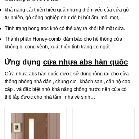
khả năng cải thiện hiệu quả những điểm yếu của cửa gỗ
tự nhiên, gỗ công nghiệp như dễ bị hút ẩm, mối mọt,…
Tình trạng bong tróc khó có thể xảy ra khỏi bề mặt cửa.
Thành phần Honey-comb đảm bảo cho hệ thống cửa
không bị cong vênh, xuất hiện tình trạng co ngót
Ứng dụng
cửa nhựa abs hàn quốc
Cửa nhựa abs hàn quốc được sử dụng rộng rãi cho cửa
thông phòng nhà dân , chung cư , khách sạn , căn hộ cao
cấp . và đặc biệt nhờ khả năng chống nước nên cửa có
thể lắp được cho nhà tắm , nhà vệ sinh…