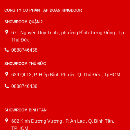
CÔNG TY CỔ PHẦN TẬP ĐOÀN KINGDOOR
SHOWROOM QUẬN 2
671 Nguyễn Duy Trinh , phường Bình Trưng Đông , Tp
Thủ Đức
0888746438
SHOWROOM THỦ ĐỨC
639 QL13, P. Hiệp Bình Phước, Q. Thủ Đức, TpHCM
0888746438
SHOWROOM BÌNH TÂN
602 Kinh Dương Vương , P. An Lạc , Q. Bình Tân,
TPHCM