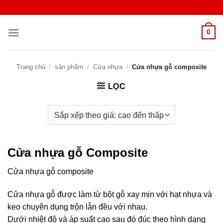
Bỏ
qua
nội
0
dung
Trang chủ
/
sản phẩm
/
Cửa nhựa
/
Cửa nhựa gỗ composite
LỌC
Cửa nhựa gỗ
Composite
Cửa nhựa gỗ composite
Cửa nhựa gỗ được làm từ bột gỗ xay mịn với hạt nhựa và
keo chuyên dụng trộn lẫn đều với nhau.
Dưới nhiệt độ và áp suất cao sau đó đúc theo hình dạng