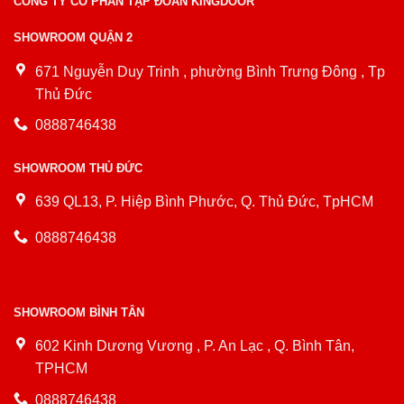
CÔNG TY CỔ PHẦN TẬP ĐOÀN KINGDOOR
SHOWROOM QUẬN 2
671 Nguyễn Duy Trinh , phường Bình Trưng Đông , Tp
Thủ Đức
0888746438
SHOWROOM THỦ ĐỨC
639 QL13, P. Hiệp Bình Phước, Q. Thủ Đức, TpHCM
0888746438
SHOWROOM BÌNH TÂN
602 Kinh Dương Vương , P. An Lạc , Q. Bình Tân,
TPHCM
0888746438