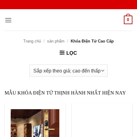
Bỏ
qua
nội
0
dung
Trang chủ
/
sản phẩm
/
Khóa Điện Tử Cao Cấp
LỌC
MẪU KHÓA ĐIỆN TỬ THỊNH HÀNH NHẤT HIỆN NAY