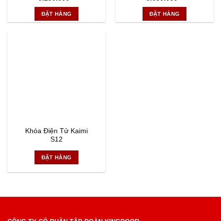
ĐẶT HÀNG
ĐẶT HÀNG
Khóa Điện Tử Kaimi
S12
ĐẶT HÀNG