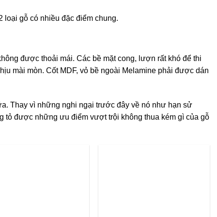
2 loại gỗ có nhiều đặc điểm chung.
hông được thoải mái. Các bề mặt cong, lượn rất khó để thi
 chịu mài mòn. Cốt MDF, vỏ bề ngoài Melamine phải được dán
ữa. Thay vì những nghi ngại trước đây về nó như hạn sử
g tỏ được những ưu điểm vượt trội không thua kém gì của gỗ