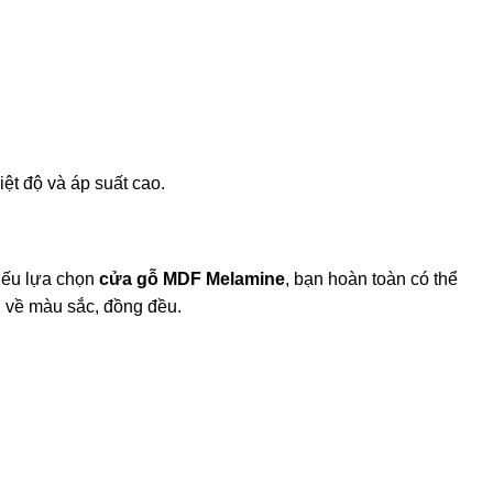
ệt độ và áp suất cao.
 Nếu lựa chọn
cửa gỗ MDF Melamine
, bạn hoàn toàn có thể
 về màu sắc, đồng đều.