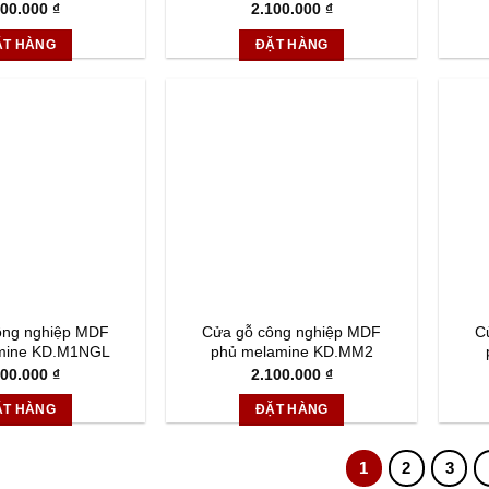
100.000
₫
2.100.000
₫
ẶT HÀNG
ĐẶT HÀNG
ông nghiệp MDF
Cửa gỗ công nghiệp MDF
C
mine KD.M1NGL
phủ melamine KD.MM2
100.000
₫
2.100.000
₫
ẶT HÀNG
ĐẶT HÀNG
1
2
3