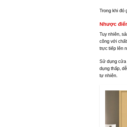
Trong khi đó 
Nhược điể
Tuy nhiên, sả
công với chấ
trực tiếp lên
Sử dụng cửa 
dụng thấp, d
tự nhiên.