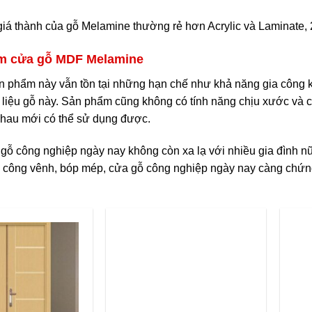
giá thành của gỗ Melamine thường rẻ hơn Acrylic và Laminate, 
m cửa gỗ MDF Melamine
n phẩm này vẫn tồn tại những hạn chế như khả năng gia công k
t liệu gỗ này. Sản phẩm cũng không có tính năng chịu xước và
 nhau mới có thể sử dụng được.
gỗ công nghiệp ngày nay không còn xa lạ với nhiều gia đình n
ễ công vênh, bóp mép, cửa gỗ công nghiệp ngày nay càng chứn