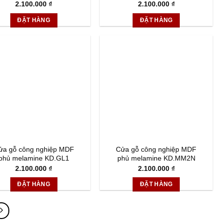
2.100.000
₫
2.100.000
₫
ĐẶT HÀNG
ĐẶT HÀNG
ửa gỗ công nghiệp MDF
Cửa gỗ công nghiệp MDF
phủ melamine KD.GL1
phủ melamine KD.MM2N
2.100.000
₫
2.100.000
₫
ĐẶT HÀNG
ĐẶT HÀNG