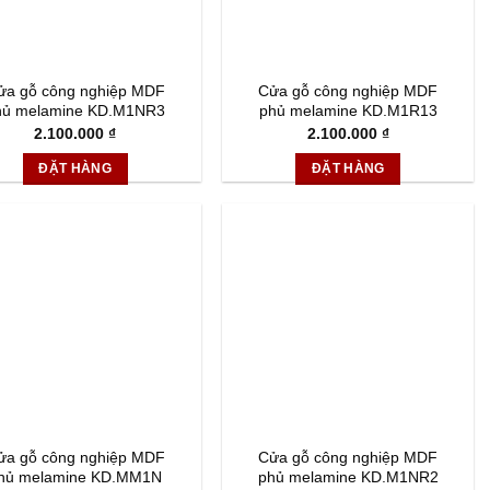
ửa gỗ công nghiệp MDF
Cửa gỗ công nghiệp MDF
hủ melamine KD.M1NR3
phủ melamine KD.M1R13
2.100.000
₫
2.100.000
₫
ĐẶT HÀNG
ĐẶT HÀNG
ửa gỗ công nghiệp MDF
Cửa gỗ công nghiệp MDF
hủ melamine KD.MM1N
phủ melamine KD.M1NR2