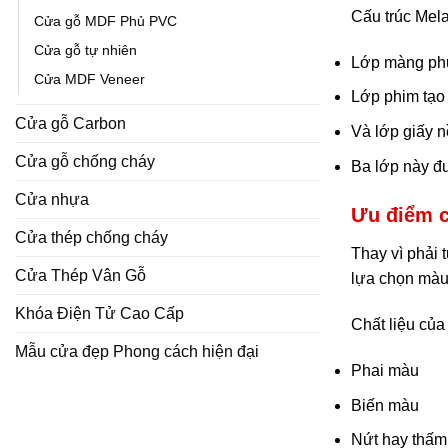
Cấu trúc Mel
Cửa gỗ MDF Phủ PVC
Cửa gỗ tự nhiên
Lớp màng ph
Cửa MDF Veneer
Lớp phim tạo 
Cửa gỗ Carbon
Và lớp giấy 
Cửa gỗ chống cháy
Ba lớp này đư
Cửa nhựa
Ưu điểm 
Cửa thép chống cháy
Thay vì phải 
Cửa Thép Vân Gỗ
lựa chọn màu
Khóa Điện Tử Cao Cấp
Chất liệu của
Mẫu cửa đẹp Phong cách hiện đại
Phai màu
Biến màu
Nứt hay thấm