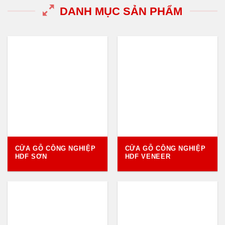
DANH MỤC SẢN PHẨM
CỬA GỖ CÔNG NGHIỆP
CỬA GỖ CÔNG NGHIỆP
HDF SƠN
HDF VENEER