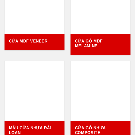
CỬA MDF VENEER
CỬA GỖ MDF
MELAMINE
MẪU CỬA NHỰA ĐÀI
CỬA GỖ NHỰA
LOAN
COMPOSITE