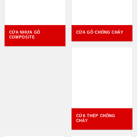
CỬA NHỰA GỖ
CỬA GỖ CHỐNG CHÁY
COMPOSITE
CỬA THÉP CHỐNG
CHÁY