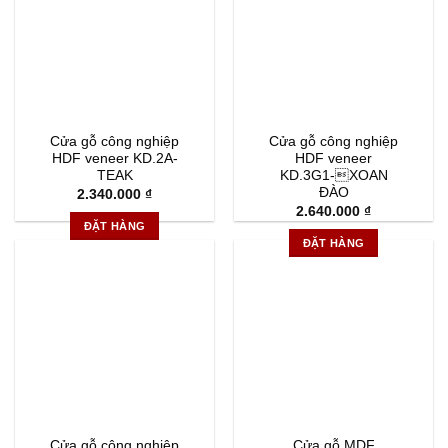
Cửa gỗ công nghiệp
Cửa gỗ công nghiệp
HDF veneer KD.2A-
HDF veneer
TEAK
KD.3G1-XOAN
ĐÀO
2.340.000
₫
2.640.000
₫
ĐẶT HÀNG
ĐẶT HÀNG
Cửa gỗ công nghiệp
Cửa gỗ MDF