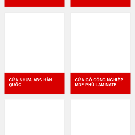
CỬA NHỰA ABS HÀN
CỬA GỖ CÔNG NGHIỆP
QUỐC
MDF PHỦ LAMINATE