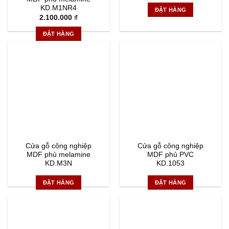
KD.M1NR4
ĐẶT HÀNG
2.100.000
₫
ĐẶT HÀNG
Cửa gỗ công nghiệp
Cửa gỗ công nghiệp
MDF phủ melamine
MDF phủ PVC
KD.M3N
KD.1053
ĐẶT HÀNG
ĐẶT HÀNG