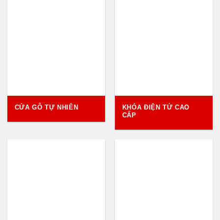
CỬA GỖ TỰ NHIÊN
KHÓA ĐIỆN TỬ CAO
CẤP