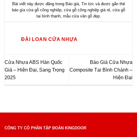
Bài viết này được đăng trong
Báo giá
,
Tin tức
và được gắn thẻ
báo gía cửa gỗ công nghiệp
,
cửa gỗ công nghiệp giá rẻ
,
cửa gỗ
tại bình thạnh
,
mẫu cửa vân gỗ đẹp
.
ĐÀI LOAN CỬA NHỰA
Cửa Nhựa ABS Hàn Quốc
Báo Giá Cửa Nhựa
Giá – Hiện Đại, Sang Trọng
Composite Tại Bình Chánh –
2025
Hiện Đại
CÔNG TY CỔ PHẦN TẬP ĐOÀN KINGDOOR