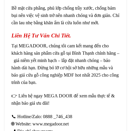
Bề mặt cửa phẳng, phủ lớp chống trầy xước, chống bám
bụi nên việc vệ sinh trở nên nhanh chóng và đơn giản. Chỉ
cần lau nhẹ bằng khăn ẩm là cửa luôn như mới.
Liên Hệ Tư Vấn Chi Tiết.
Tại MEGADOOR, chúng tôi cam kết mang đến cho
khách hàng sản phẩm cửa gỗ tại Bình Thạnh chính hãng –
giá niêm yết minh bạch – lắp đặt nhanh chóng – bảo
hành dài hạn. Đừng bỏ lỡ cơ hội sở hữu những mẫu và
báo
giá cửa gỗ công nghiệp MDF hot nhất 2025
cho công
trình của bạn.
👉 Liên hệ ngay
MEGA DOOR
để xem mẫu thực tế &
nhận báo giá ưu đãi!
📞 Hotline/Zalo: 0888 _746_438
🌐 Website:
www.megadoor.net