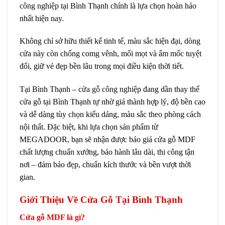
công nghiệp
tại Bình Thạnh chính là lựa chọn hoàn hảo
nhất hiện nay.
Không chỉ sở hữu thiết kế tinh tế, màu sắc hiện đại, dòng
cửa này còn chống comg vênh, mối mọt và ẩm mốc tuyệt
đối, giữ vẻ đẹp bền lâu trong mọi điều kiện thời tiết.
Tại Bình Thạnh –
cửa gỗ công nghiệp
đang dần thay thế
cửa gỗ tại Bình Thạnh tự nhờ giá thành hợp lý, độ bền cao
và dễ dàng tùy chọn kiểu dáng, màu sắc theo phòng cách
nội thất. Đặc biệt, khi lựa chọn sản phẩm từ
MEGADOOR, bạn sẽ nhận được báo giá cửa gỗ MDF
chất lượng chuẩn xưởng, bảo hành lâu dài, thi công tận
nơi – đảm bảo đẹp, chuẩn kích thước và bền vượt thời
gian.
Giới Thiệu Về Cửa Gỗ Tại Bình Thạnh
Cửa gỗ MDF là gì?