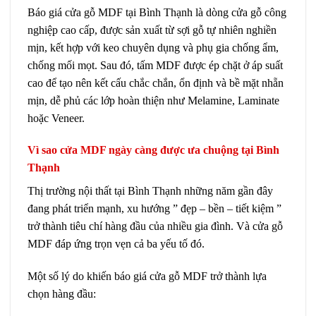
Báo giá cửa gỗ MDF tại Bình Thạnh là dòng cửa gỗ công
nghiệp cao cấp, được sản xuất từ sợi gỗ tự nhiên nghiền
mịn, kết hợp với keo chuyên dụng và phụ gia chống ẩm,
chống mối mọt. Sau đó, tấm MDF được ép chặt ở áp suất
cao để tạo nên kết cấu chắc chắn, ổn định và bề mặt nhẵn
mịn, dễ phủ các lớp hoàn thiện như Melamine, Laminate
hoặc Veneer.
Vì sao cửa MDF ngày càng được ưa chuộng tại Bình
Thạnh
Thị trường nội thất tại Bình Thạnh những năm gần đây
đang phát triển mạnh, xu hướng ” đẹp – bền – tiết kiệm ”
trở thành tiêu chí hàng đầu của nhiều gia đình. Và cửa gỗ
MDF đáp ứng trọn vẹn cả ba yếu tố đó.
Một số lý do khiến báo giá cửa gỗ MDF trở thành lựa
chọn hàng đầu: