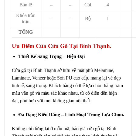
Bản lề
–
–
Cái
4
Khóa tròn
–
–
Bộ
1
trơn
TỔNG
Ưu Điểm Của Cửa Gỗ Tại Bình Thạnh.
Thiết Kế Sang Trọng – Hiện Đại
Cửa gỗ tại Bình Thạnh sở hữu về mặt phủ Melamine,
Laminate, Veneer hoặc Sơn PU cao cấp, mang lại vẻ đẹp
tinh tế, sang trọng. Khách hàng có thể lựa chọn hàng trăm
mẫu vân gỗ
và màu sắc khác nhau, từ cổ điển đến hiện
đại, phù hợp với mọi không gian nội thất.
Đa Dạng Kiểu Dáng – Linh Hoạt Trong Lựa Chọn.
Không chỉ dừng lại ở mẫu mã,
báo giá cửa gỗ tại Bình