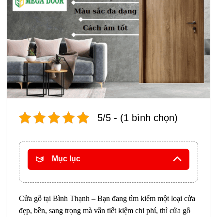
5/5 - (1 bình chọn)
Mục lục
Cửa gỗ tại Bình Thạnh – Bạn đang tìm kiếm một loại cửa
đẹp, bền, sang trọng mà vẫn tiết kiệm chi phí, thì
cửa gỗ