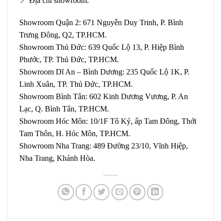
📍 Địa chỉ showroom:
Showroom Quận 2: 671 Nguyễn Duy Trinh, P. Bình
Trưng Đông, Q2, TP.HCM.
Showroom Thủ Đức: 639 Quốc Lộ 13, P. Hiệp Bình
Phước, TP. Thủ Đức, TP.HCM.
Showroom Dĩ An – Bình Dương: 235 Quốc Lộ 1K, P.
Linh Xuân, TP. Thủ Đức, TP.HCM.
Showroom Bình Tân: 602 Kinh Dương Vương, P. An
Lạc, Q. Bình Tân, TP.HCM.
Showroom Hóc Môn: 10/1F Tô Ký, ấp Tam Đông, Thới
Tam Thôn, H. Hóc Môn, TP.HCM.
Showroom Nha Trang: 489 Đường 23/10, Vĩnh Hiệp,
Nha Trang, Khánh Hòa.