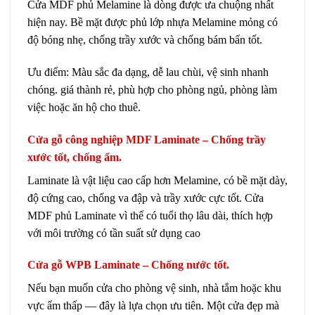
Cửa MDF phủ Melamine là dòng được ưa chuộng nhất
hiện nay. Bề mặt được phủ lớp nhựa Melamine mỏng có
độ bóng nhẹ, chống trầy xước và chống bám bẩn tốt.
Ưu điểm: Màu sắc đa dạng, dễ lau chùi, vệ sinh nhanh
chóng. giá thành rẻ, phù hợp cho phòng ngủ, phòng làm
việc hoặc ăn hộ cho thuê.
Cửa gỗ công nghiệp MDF Laminate – Chống trầy
xước tốt, chống ẩm.
Laminate là vật liệu cao cấp hơn Melamine, có bề mặt dày,
độ cứng cao, chống va đập và trầy xước cực tốt. Cửa
MDF phủ Laminate vì thế có tuổi thọ lâu dài, thích hợp
với môi trường có tần suất sử dụng cao
Cửa gỗ WPB Laminate – Chống nước tốt.
Nếu bạn muốn cửa cho phòng vệ sinh, nhà tắm hoặc khu
vực ẩm thấp — đây là lựa chọn ưu tiên. Một cửa đẹp mà