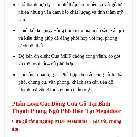
Giá thành hợp lý: Chi phí thấp hơn nhiều so với gỗ tự
nhiên nhưng vẫn đảm bảo chất lượng và tính thẩm mỹ
cao.
Thiết kế đa dạng: Hàng trăm mẫu mã, màu sắc, vân gỗ
và kiểu dáng giúp dễ dàng phối hợp với mọi phong
cách nội thất.
Độ bền ổn định: Cửa MDF chống cong vênh, co gót
và mối mọt tốt – rất phù hợp.
Thi công nhanh, gọn: Phù hợp cho các công trình nhà
phố, chung cư, văn phòng, khách sạn cần tiến độ
nhanh mà vẫn đảm bảo tính thẩm mỹ.
Phân Loại Các Dòng Cửa Gỗ Tại Bình
Thạnh Phòng Ngủ Phổ Biến Tại Megadoor
Cửa gỗ công nghiệp MDF Melamine – Giá tốt, chống
ẩm.