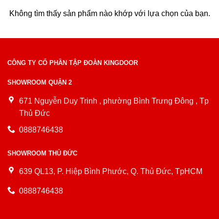
Không tìm thấy sản phẩm nào khớp với lựa chọn của bạn.
CÔNG TY CỔ PHẦN TẬP ĐOÀN KINGDOOR
SHOWROOM QUẬN 2
671 Nguyễn Duy Trinh , phường Bình Trưng Đông , Tp
Thủ Đức
0888746438
SHOWROOM THỦ ĐỨC
639 QL13, P. Hiệp Bình Phước, Q. Thủ Đức, TpHCM
0888746438