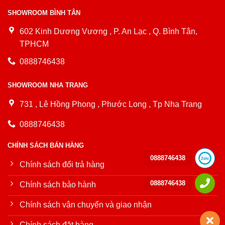
SHOWROOM BÌNH TÂN
602 Kinh Dương Vương , P. An Lạc , Q. Bình Tân,
TPHCM
0888746438
SHOWROOM NHA TRANG
731 , Lê Hồng Phong , Phước Long , Tp Nha Trang
0888746438
CHÍNH SÁCH BÁN HÀNG
0888746438
Chính sách đổi trả hàng
0888746438
Chính sách bảo hành
Chính sách vận chuyển và giao nhận
Chính sách đặt hàng