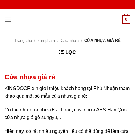
Bỏ
qua
nội
0
dung
Trang chủ
/
sản phẩm
/
Cửa nhựa
/
CỬA NHỰA GIÁ RẺ
LỌC
Cửa nhựa giá rẻ
KINGDOOR xin giới thiệu khách hàng tại Phú Nhuận tham
khảo qua một số mẫu cửa nhựa giá rẻ:
Cụ thể như cửa nhựa Đài Loan, cửa nhựa ABS Hàn Quốc,
cửa nhựa giả gỗ sungyu,…
Hiện nay, có rất nhiều nguyên liệu có thể dùng để làm cửa