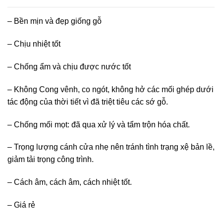
– Bền mịn và đẹp giống gỗ
– Chịu nhiệt tốt
– Chống ẩm và chịu được nước tốt
– Không Cong vênh, co ngót, không hở các mối ghép dưới
tác động của thời tiết vì đã triệt tiêu các sớ gỗ.
– Chống mối mọt: đã qua xử lý và tẩm trộn hóa chất.
– Trọng lượng cánh cửa nhẹ nên tránh tình trạng xệ bản lề,
giảm tải trọng công trình.
– Cách âm, cách âm, cách nhiệt tốt.
– Giá rẻ