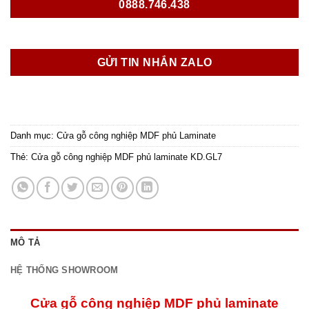
0888.746.438
GỬI TIN NHẮN ZALO
Danh mục:
Cửa gỗ công nghiệp MDF phủ Laminate
Thẻ:
Cửa gỗ công nghiệp MDF phủ laminate KD.GL7
MÔ TẢ
HỆ THỐNG SHOWROOM
Cửa gỗ công nghiệp MDF phủ laminate