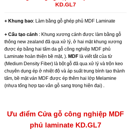
KD.GL7
+ Khung bao
: Làm bằng gỗ ghép phủ MDF Laminate
+ Cấu tạo cánh
: Khung xương cánh được làm bằng gỗ
thông new zealand đã qua xử lý, ở hai mặt khung xương
được ép bằng hai tấm da
gỗ công nghiệp MDF
phủ
Laminate hoàn thiện bề mặt, ).
MDF
là viết tắt của từ
(Medium Density Fiber) là bột gỗ đã qua xử lý và trộn keo
chuyên dụng ép ở nhiệt độ và áp suất trung bình tạo thành
tấm, bề mặt ván MDF được ép thêm hai lớp Melamine
(nhựa tổng hợp tạo vân gỗ sang trọng hiện đại) .
Ưu điểm Cửa gỗ công nghiệp MDF
phủ laminate KD.GL7