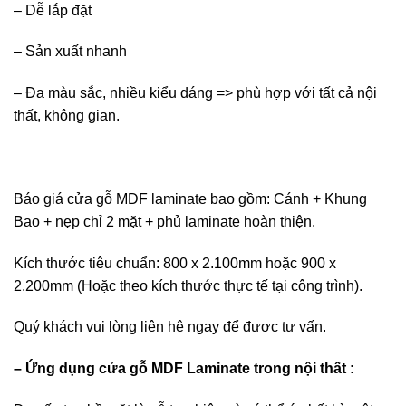
– Dễ lắp đặt
– Sản xuất nhanh
– Đa màu sắc, nhiều kiểu dáng => phù hợp với tất cả nội
thất, không gian.
Báo giá cửa gỗ MDF laminate bao gồm: Cánh + Khung
Bao + nẹp chỉ 2 mặt + phủ laminate hoàn thiện.
Kích thước tiêu chuẩn: 800 x 2.100mm hoặc 900 x
2.200mm (Hoặc theo kích thước thực tế tại công trình).
Quý khách vui lòng liên hệ ngay để được tư vấn.
– Ứng dụng cửa gỗ MDF Laminate trong nội thất :