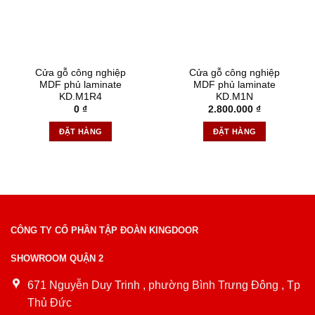
Cửa gỗ công nghiệp
Cửa gỗ công nghiệp
MDF phủ laminate
MDF phủ laminate
KD.M1R4
KD.M1N
0
₫
2.800.000
₫
ĐẶT HÀNG
ĐẶT HÀNG
CÔNG TY CỔ PHẦN TẬP ĐOÀN KINGDOOR
SHOWROOM QUẬN 2
671 Nguyễn Duy Trinh , phường Bình Trưng Đông , Tp
Thủ Đức