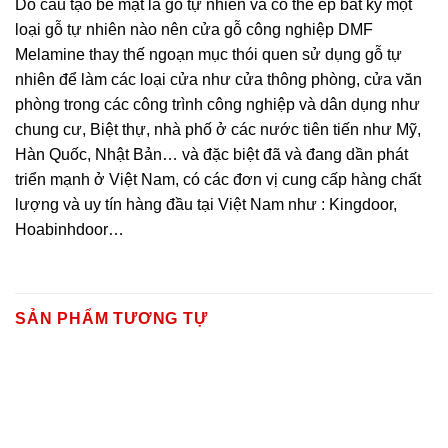
Do cấu tạo bề mặt là gỗ tự nhiên và có thể ép bất kỳ một
loại gỗ tự nhiên nào nên cửa gỗ công nghiệp DMF
Melamine thay thế ngoạn mục thói quen sử dụng gỗ tự
nhiên để làm các loại cửa như cửa thông phòng, cửa văn
phòng trong các công trình công nghiệp và dân dụng như
chung cư, Biệt thự, nhà phố ở các nước tiên tiến như Mỹ,
Hàn Quốc, Nhật Bản… và đặc biệt đã và đang dần phát
triển mạnh ở Việt Nam, có các đơn vị cung cấp hàng chất
lượng và uy tín hàng đầu tại Việt Nam như : Kingdoor,
Hoabinhdoor…
SẢN PHẨM TƯƠNG TỰ