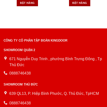
ĐẶT HÀNG
ĐẶT HÀNG
CÔNG TY CỔ PHẦN TẬP ĐOÀN KINGDOOR
SHOWROOM QUẬN 2
671 Nguyễn Duy Trinh , phường Bình Trưng Đông , Tp
Thủ Đức
0888746438
SHOWROOM THỦ ĐỨC
639 QL13, P. Hiệp Bình Phước, Q. Thủ Đức, TpHCM
0888746438