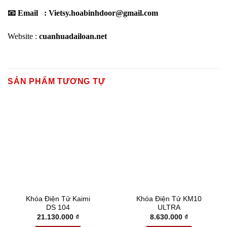
📧 Email : Vietsy.hoabinhdoor@gmail.com
Website :
cuanhuadailoan.net
SẢN PHẨM TƯƠNG TỰ
Khóa Điện Tử Kaimi
Khóa Điện Tử KM10
DS 104
ULTRA
21.130.000
₫
8.630.000
₫