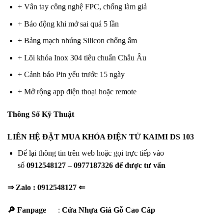
+ Vân tay công nghệ FPC, chống làm giả
+ Báo động khi mở sai quá 5 lần
+ Bảng mạch nhúng Silicon chống ẩm
+ Lõi khóa Inox 304 tiêu chuẩn Châu Âu
+ Cảnh báo Pin yếu trước 15 ngày
+ Mở rộng app điện thoại hoặc remote
Thông Số Kỹ Thuật
LIÊN HỆ ĐẶT MUA KHÓA ĐIỆN TỬ KAIMI DS 103
Để lại thông tin trên web hoặc gọi trực tiếp vào
số
0912548127 – 0977187326 để được tư vấn
⇒ Zalo :
0912548127
⇐
🔎 Fanpage
:
Cửa Nhựa Giả Gỗ Cao Cấp