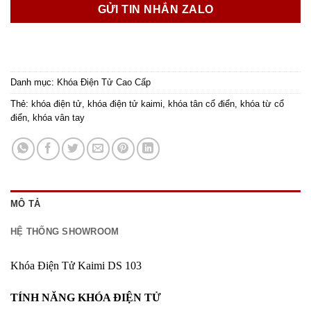
GỬI TIN NHẮN ZALO
Danh mục:
Khóa Điện Tử Cao Cấp
Thẻ:
khóa điện tử
,
khóa điện tử kaimi
,
khóa tân cổ điển
,
khóa từ cổ
điển
,
khóa vân tay
MÔ TẢ
HỆ THỐNG SHOWROOM
Khóa Điện Tử Kaimi DS 103
TÍNH NĂNG KHÓA ĐIỆN TỬ