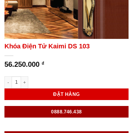
Khóa Điện Tử Kaimi DS 103
56.250.000
₫
Khóa Điện Tử Kaimi DS 103 số lượng
ĐẶT HÀNG
0888.746.438