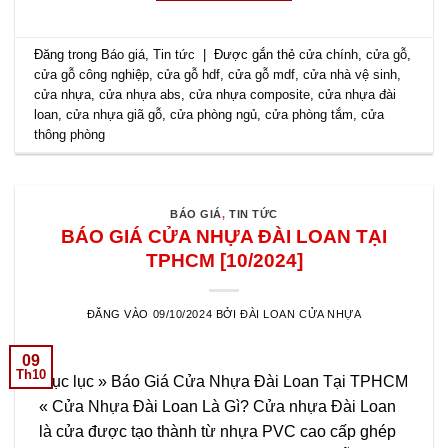
Đăng trong
Báo giá
,
Tin tức
|
Được gắn thẻ
cửa chính
,
cửa gỗ
,
cửa gỗ công nghiệp
,
cửa gỗ hdf
,
cửa gỗ mdf
,
cửa nhà vệ sinh
,
cửa nhựa
,
cửa nhựa abs
,
cửa nhựa composite
,
cửa nhựa đài
loan
,
cửa nhựa giã gỗ
,
cửa phòng ngủ
,
cửa phòng tắm
,
cửa
thông phòng
BÁO GIÁ
,
TIN TỨC
BÁO GIÁ CỬA NHỰA ĐÀI LOAN TẠI
TPHCM [10/2024]
ĐĂNG VÀO
09/10/2024
BỞI
ĐÀI LOAN CỬA NHỰA
09
Th10
Mục lục » Báo Giá Cửa Nhựa Đài Loan Tại TPHCM
« Cửa Nhựa Đài Loan Là Gì? Cửa nhựa Đài Loan
là cửa được tạo thành từ nhựa PVC cao cấp ghép