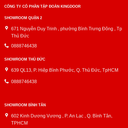
CÔNG TY CỔ PHẦN TẬP ĐOÀN KINGDOOR
SHOWROOM QUẬN 2
671 Nguyễn Duy Trinh , phường Bình Trưng Đông , Tp
Thủ Đức
0888746438
SHOWROOM THỦ ĐỨC
639 QL13, P. Hiệp Bình Phước, Q. Thủ Đức, TpHCM
0888746438
SHOWROOM BÌNH TÂN
602 Kinh Dương Vương , P. An Lạc , Q. Bình Tân,
TPHCM