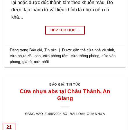
lại hoặc được đúc thành tấm theo khuôn mẫu. Do
được tạo thành từ vật liệu chính là nhựa nên có
khả…
TIẾP TỤC ĐỌC
→
Đăng trong
Báo giá
,
Tin tức
|
Được gắn thẻ
cửa nhà vệ sinh
,
cửa nhựa đài loan
,
cửa phòng tắm
,
cửa thông phòng
,
cửa văn
phòng
,
giá rẻ
,
mới nhất
BÁO GIÁ
,
TIN TỨC
Cửa nhựa abs tại Châu Thành, An
Giang
ĐĂNG VÀO
21/08/2024
BỞI
ĐÀI LOAN CỬA NHỰA
21