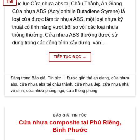
Th8
Mục lục Cửa nhựa abs tại Châu Thành, An Giang
Cửa nhựa ABS (Acrylonitrile Butadiene Styrene) là
loại cửa được làm từ nhựa ABS, một loại nhựa kỹ
thuật có tính năng vượt trội so với các loại nhựa
thông thường. Cửa nhựa ABS thường được sử
dụng trong các công trình xây dựng, văn…
TIẾP TỤC ĐỌC
→
Đăng trong
Báo giá
,
Tin tức
|
Được gắn thẻ
an giang
,
cửa nhựa
abs
,
cửa nhựa abs tại châu thành
,
cửa nhựa đẹp
,
cửa nhựa nhà
vệ sinh
,
cửa nhựa phòng ngủ
,
cửa thông phòng
BÁO GIÁ
,
TIN TỨC
Cửa nhựa composite tại Phú Riềng,
Bình Phước