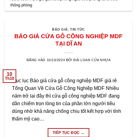
thông phòng
BÁO GIÁ
,
TIN TỨC
BÁO GIÁ CỬA GỖ CÔNG NGHIỆP MDF
TẠI DĨ AN
ĐĂNG VÀO
10/10/2024
BỞI
ĐÀI LOAN CỬA NHỰA
10
Th10
Mục lục Báo giá cửa gỗ công nghiệp MDF giá rẻ
Tổng Quan Về Cửa Gỗ Công Nghiệp MDF Nhiều
năm trở lại đây thì cửa gỗ công nghiệp MDF đang
dần chiếm trọn lòng tin của phần lớn người tiêu
dùng nhờ khả năng chống chịu tốt kết hợp với tính
thẩm mỹ cao…
TIẾP TỤC ĐỌC
→