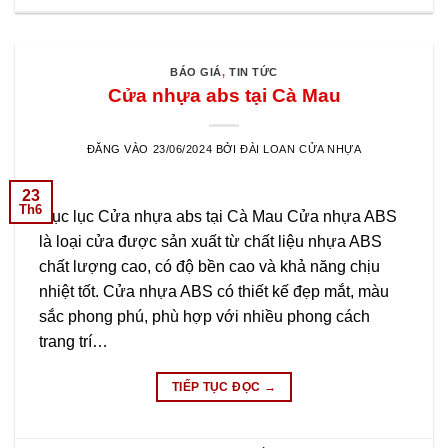
BÁO GIÁ
,
TIN TỨC
Cửa nhựa abs tại Cà Mau
ĐĂNG VÀO
23/06/2024
BỞI
ĐÀI LOAN CỬA NHỰA
23
Th6
Mục lục Cửa nhựa abs tại Cà Mau Cửa nhựa ABS
là loại cửa được sản xuất từ chất liệu nhựa ABS
chất lượng cao, có độ bền cao và khả năng chịu
nhiệt tốt. Cửa nhựa ABS có thiết kế đẹp mắt, màu
sắc phong phú, phù hợp với nhiều phong cách
trang trí…
TIẾP TỤC ĐỌC
→