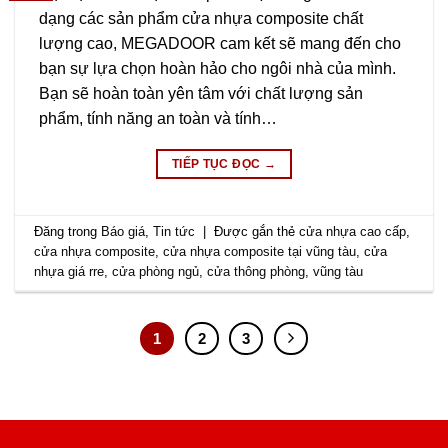
dạng các sản phẩm cửa nhựa composite chất
lượng cao, MEGADOOR cam kết sẽ mang đến cho
bạn sự lựa chọn hoàn hảo cho ngôi nhà của mình.
Bạn sẽ hoàn toàn yên tâm với chất lượng sản
phẩm, tính năng an toàn và tính…
TIẾP TỤC ĐỌC
→
Đăng trong
Báo giá
,
Tin tức
|
Được gắn thẻ
cửa nhựa cao cấp
,
cửa nhựa composite
,
cửa nhựa composite tại vũng tàu
,
cửa
nhựa giá rre
,
cửa phòng ngủ
,
cửa thông phòng
,
vũng tàu
1
2
3