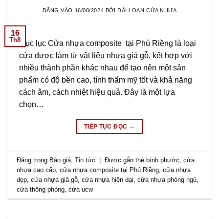
ĐĂNG VÀO
16/08/2024
BỞI
ĐÀI LOAN CỬA NHỰA
16
Th8
Mục lục Cửa nhựa composite tại Phú Riềng là loại
cửa được làm từ vật liệu nhựa giả gỗ, kết hợp với
nhiều thành phần khác nhau để tạo nên một sản
phẩm có độ bền cao, tính thẩm mỹ tốt và khả năng
cách âm, cách nhiệt hiệu quả. Đây là một lựa
chọn…
TIẾP TỤC ĐỌC
→
Đăng trong
Báo giá
,
Tin tức
|
Được gắn thẻ
bình phước
,
cửa
nhựa cao cấp
,
cửa nhựa composite tại Phú Riềng
,
cửa nhựa
đẹp
,
cửa nhựa giã gỗ
,
cửa nhựa hiện đại
,
cửa nhựa phòng ngủ
,
cửa thông phòng
,
cửa ucw