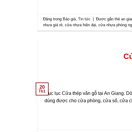
Đăng trong
Báo giá
,
Tin tức
|
Được gắn thẻ
an gia
nhựa giá rẻ
,
cửa nhựa hiện đại
,
cửa nhựa phòng n
Cử
20
Th1
Mục lục Cửa thép vân gỗ tại An Giang. Dò
dùng được cho cửa phòng, cửa sổ, cửa c