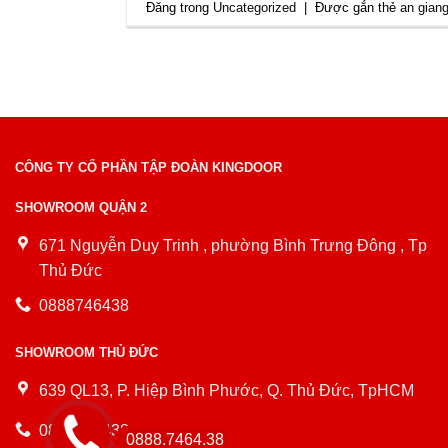
Đăng trong
Uncategorized
|
Được gắn thẻ
an gian
CÔNG TY CỔ PHẦN TẬP ĐOÀN KINGDOOR
SHOWROOM QUẬN 2
671 Nguyễn Duy Trinh , phường Bình Trưng Đông , Tp
Thủ Đức
0888746438
SHOWROOM THỦ ĐỨC
639 QL13, P. Hiệp Bình Phước, Q. Thủ Đức, TpHCM
0888746438
0888.7464.38