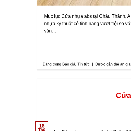
Mục lục Cửa nhựa abs tại Châu Thành, An
nhựa kỹ thuật có tính năng vượt trội so 
văn…
Đăng trong
Báo giá
,
Tin tức
|
Được gắn thẻ
an gia
Cửa
18
Th6