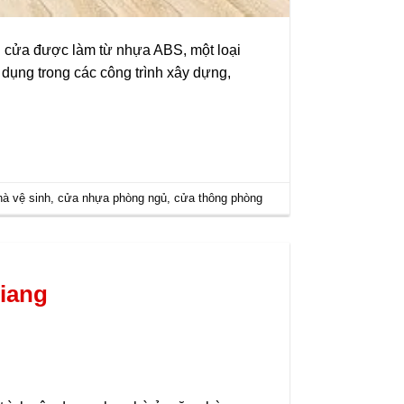
i cửa được làm từ nhựa ABS, một loại
dụng trong các công trình xây dựng,
à vệ sinh
,
cửa nhựa phòng ngủ
,
cửa thông phòng
iang