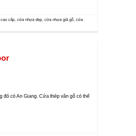
 cao cấp
,
cửa nhựa đẹp
,
cửa nhựa giã gỗ
,
cửa
oor
ng đó có An Giang. Cửa thép vân gỗ có thể