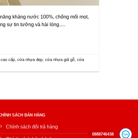
ả năng kháng nước 100%, chống mối mọt,
ùng sự tin tưởng và hài lòng….
 cao cấp
,
cửa nhựa đẹp
,
cửa nhựa giã gỗ
,
cửa
CHÍNH SÁCH BÁN HÀNG
Chính sách đổi trả hàng
0888746438