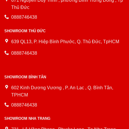
671 Nguyễn Duy Trinh , phường Bình Trưng Đông , Tp
Thủ Đức
0888746438
SHOWROOM THỦ ĐỨC
639 QL13, P. Hiệp Bình Phước, Q. Thủ Đức, TpHCM
0888746438
SHOWROOM BÌNH TÂN
602 Kinh Dương Vương , P. An Lạc , Q. Bình Tân,
TPHCM
0888746438
SHOWROOM NHA TRANG