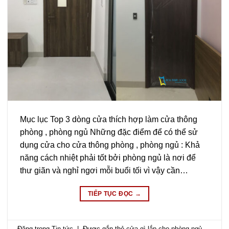
Mục lục Top 3 dòng cửa thích hợp làm cửa thông
phòng , phòng ngủ Những đặc điểm để có thể sử
dụng cửa cho cửa thông phòng , phòng ngủ : Khả
năng cách nhiệt phải tốt bởi phòng ngủ là nơi để
thư giãn và nghỉ ngơi mỗi buổi tối vì vậy cần…
TIẾP TỤC ĐỌC
→
Đăng trong
Tin tức
|
Được gắn thẻ
cửa gì lắp cho phòng ngủ