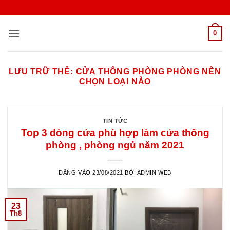
Bỏ
qua
nội
0
dung
LƯU TRỮ THẺ:
CỬA THÔNG PHÒNG PHÒNG NÊN
CHỌN LOẠI NÀO
TIN TỨC
Top 3 dòng cửa phù hợp làm cửa thông
phòng , phòng ngủ năm 2021
ĐĂNG VÀO
23/08/2021
BỞI
ADMIN WEB
23
Th8