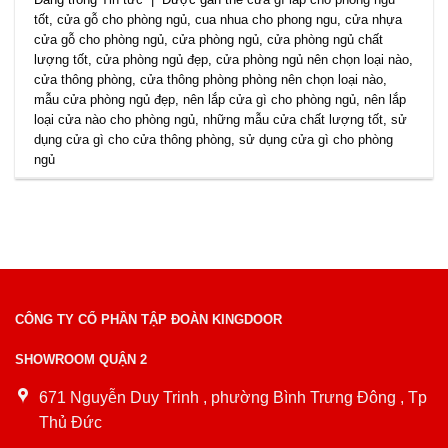
tốt
,
cửa gỗ cho phòng ngủ
,
cua nhua cho phong ngu
,
cửa nhựa
cửa gỗ cho phòng ngủ
,
cửa phòng ngủ
,
cửa phòng ngủ chất
lượng tốt
,
cửa phòng ngủ đẹp
,
cửa phòng ngủ nên chọn loại nào
,
cửa thông phòng
,
cửa thông phòng phòng nên chọn loại nào
,
mẫu cửa phòng ngủ đẹp
,
nên lắp cửa gì cho phòng ngủ
,
nên lắp
loại cửa nào cho phòng ngủ
,
những mẫu cửa chất lượng tốt
,
sử
dụng cửa gì cho cửa thông phòng
,
sử dụng cửa gì cho phòng
ngủ
CÔNG TY CỔ PHẦN TẬP ĐOÀN KINGDOOR
SHOWROOM QUẬN 2
671 Nguyễn Duy Trinh , phường Bình Trưng Đông , Tp
Thủ Đức