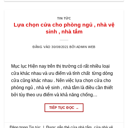
TIN TỨC
Lựa chọn cửa cho phòng ngủ , nhà vệ
sinh , nhà tắm
ĐĂNG VÀO
30/08/2021
BỞI
ADMIN WEB
Mục lục Hiện nay trên thị trường có rất nhiều loại
cửa khác nhau và ưu điểm và tính chất từng dòng
cửa cũng khác nhau . Nên việc lựa chọn cửa cho
phòng ngủ , nhà vệ sinh , nhà tắm là điều cần thiết
bởi tùy theo ưu điểm và khả năng chống…
TIẾP TỤC ĐỌC
→
Đăng trong
Tin tức
|
Được gắn thẻ
cửa nhà tắm
,
cửa nhà vệ