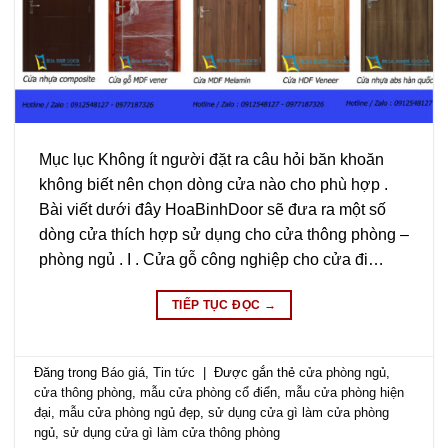
Mục lục Không ít người đặt ra câu hỏi băn khoăn
không biết nên chọn dòng cửa nào cho phù hợp .
Bài viết dưới đây HoaBinhDoor sẽ đưa ra một số
dòng cửa thích hợp sử dụng cho cửa thông phòng –
phòng ngủ . I . Cửa gỗ công nghiệp cho cửa đi…
TIẾP TỤC ĐỌC
→
Đăng trong
Báo giá
,
Tin tức
|
Được gắn thẻ
cửa phòng ngủ
,
cửa thông phòng
,
mẫu cửa phòng cổ điển
,
mẫu cửa phòng hiện
đại
,
mẫu cửa phòng ngủ đẹp
,
sử dụng cửa gì làm cửa phòng
ngủ
,
sử dụng cửa gì làm cửa thông phòng