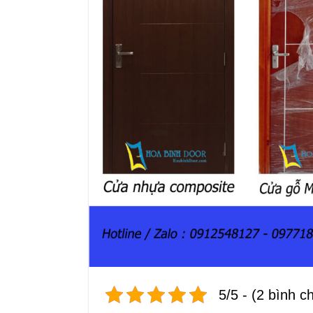
5/5 - (2 bình c