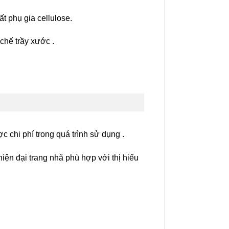
t phụ gia cellulose.
chế trầy xước .
 chi phí trong quá trình sử dụng .
iện đại trang nhã phù hợp với thị hiếu