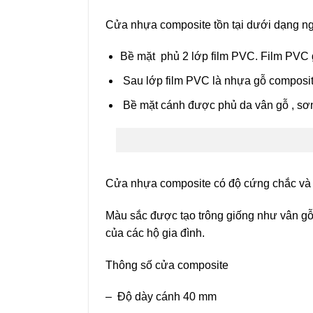
Cửa nhựa composite tồn tại dưới dạng ngu
Bề mặt phủ 2 lớp film PVC. Film PVC g
Sau lớp film PVC là nhựa gỗ composit
Bề mặt cánh được phủ da vân gỗ , sơn 
Cửa nhựa composite
có độ cứng chắc và đ
Màu sắc được tạo trông giống như vân gỗ t
của các hộ gia đình.
Thông số cửa composite
– Độ dày cánh 40 mm