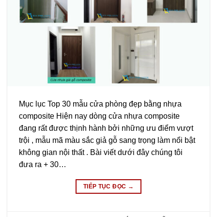
Mục lục Top 30 mẫu cửa phòng đẹp bằng nhựa
composite Hiện nay dòng cửa nhựa composite
đang rất được thịnh hành bởi những ưu điểm vượt
trội , mẫu mã màu sắc giả gỗ sang trọng làm nổi bật
không gian nội thất . Bài viết dưới đây chúng tôi
đưa ra + 30…
TIẾP TỤC ĐỌC
→