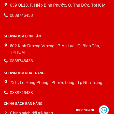
639 QL13, P. Hiệp Bình Phước, Q. Thủ Đức, TpHCM
0888746438
SHOWROOM BÌNH TÂN
602 Kinh Dương Vương , P. An Lạc , Q. Bình Tân,
TPHCM
0888746438
SHOWROOM NHA TRANG
731 , Lê Hồng Phong , Phước Long , Tp Nha Trang
0888746438
CHÍNH SÁCH BÁN HÀNG
0888746438
Chính sách đổi trả hàng