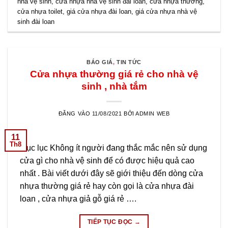
nhà vệ sinh
,
cửa nhựa nhà vệ sinh đài loan
,
cửa nhựa thường
,
cửa nhựa toilet
,
giá cửa nhựa đài loan
,
giá cửa nhựa nhà vệ
sinh đài loan
BÁO GIÁ
,
TIN TỨC
Cửa nhựa thường giá rẻ cho nhà vệ
sinh , nhà tắm
ĐĂNG VÀO
11/08/2021
BỞI
ADMIN WEB
11
Th8
Mục lục Không ít người đang thắc mắc nên sử dụng
cửa gì cho nhà vệ sinh để có được hiệu quả cao
nhất . Bài viết dưới đây sẽ giới thiệu đến dòng cửa
nhựa thường giá rẻ hay còn gọi là cửa nhựa đài
loan , cửa nhựa giả gỗ giá rẻ ….
TIẾP TỤC ĐỌC
→