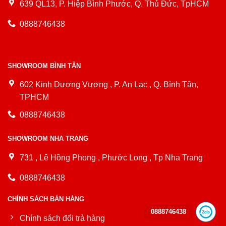
639 QL13, P. Hiệp Bình Phước, Q. Thủ Đức, TpHCM
0888746438
SHOWROOM BÌNH TÂN
602 Kinh Dương Vương , P. An Lạc , Q. Bình Tân,
TPHCM
0888746438
SHOWROOM NHA TRANG
731 , Lê Hồng Phong , Phước Long , Tp Nha Trang
0888746438
CHÍNH SÁCH BÁN HÀNG
0888746438
Chính sách đổi trả hàng