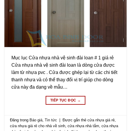
Mục lục Cửa nhựa nhà vệ sinh đài loan # 1 giá rẻ
Cửa nhựa nhà vệ sinh đài loan là dòng cửa được
làm từ nhựa pvc . Cửa được ghép lại từ các chi tiết
thanh nhựa và có thể thay đổi vị trí giúp cho dòng
cửa này đa dạng về mẫu…
TIẾP TỤC ĐỌC
→
Đăng trong
Báo giá
,
Tin tức
|
Được gắn thẻ
cửa nhựa giá rẻ
,
cửa nhựa giá rẻ cho nhà về sinh
,
cửa nhựa nhà tắm
,
cửa nhựa