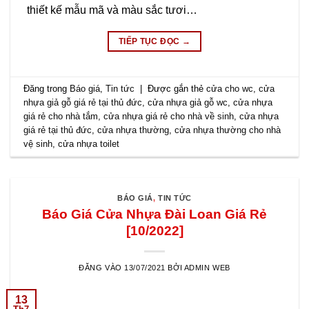
thiết kế mẫu mã và màu sắc tươi…
TIẾP TỤC ĐỌC
→
Đăng trong
Báo giá
,
Tin tức
|
Được gắn thẻ
cửa cho wc
,
cửa
nhựa giả gỗ giá rẻ tại thủ đức
,
cửa nhựa giả gỗ wc
,
cửa nhựa
giá rẻ cho nhà tắm
,
cửa nhựa giá rẻ cho nhà về sinh
,
cửa nhựa
giá rẻ tại thủ đức
,
cửa nhựa thường
,
cửa nhựa thường cho nhà
vệ sinh
,
cửa nhựa toilet
BÁO GIÁ
,
TIN TỨC
Báo Giá Cửa Nhựa Đài Loan Giá Rẻ
[10/2022]
ĐĂNG VÀO
13/07/2021
BỞI
ADMIN WEB
13