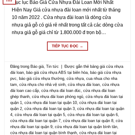
Th7
Mục lục Báo Giá Cửa Nhựa Đài Loan Mới Nhất
Hiện Nay Giá cửa nhựa đài loan mới nhất từ tháng
10 năm 2022 . Cửa nhựa đài loan là dòng cửa
nhựa giả gỗ có giá rẻ nhất trong tất cả các dòng cửa
nhựa giả gỗ giá chỉ từ 1.800.000 đ trọn bộ…
TIẾP TỤC ĐỌC
→
Đăng trong
Báo giá
,
Tin tức
|
Được gắn thẻ
bảng giá cửa nhựa
đài loan
,
báo giá cửa nhựa ABS tại biên hòa
,
báo giá cửa nhựa
pvc
,
báo giá cửa nhựa thường
,
cửa nhựa
,
cua nhua cho nha
tam
,
cửa nhựa cho nhà vệ sinh
,
cửa nhựa đài loan
,
cửa nhựa
đài loan cao cấp
,
cửa nhựa đài loan đúc
,
cửa nhựa đài loan
ghép thanh
,
cửa nhựa đài loan phòng ngủ
,
cửa nhựa đài loan tại
quận 1
,
cửa nhựa đài loan tại quận 10
,
cửa nhựa đài loan tại
quận 2
,
cửa nhựa đài loan tại quận 3
,
cửa nhựa đài loan tại quận
4
,
cửa nhựa đài loan tại quận 5
,
cửa nhựa đài loan tại quận 6
,
cửa nhựa đài loan tại quận 7
,
cửa nhựa đài loan tại quận 8
,
cửa
nhựa đài loan tại quận 9
,
cửa nhựa đài loan tại quận bình tân
,
cửa nhựa đài loan tại quận bình thạnh
,
cửa nhựa đài loan tại