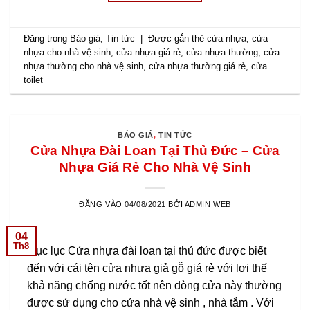
Đăng trong
Báo giá
,
Tin tức
|
Được gắn thẻ
cửa nhựa
,
cửa
nhựa cho nhà vệ sinh
,
cửa nhựa giá rẻ
,
cửa nhựa thường
,
cửa
nhựa thường cho nhà vệ sinh
,
cửa nhựa thường giá rẻ
,
cửa
toilet
BÁO GIÁ
,
TIN TỨC
Cửa Nhựa Đài Loan Tại Thủ Đức – Cửa
Nhựa Giá Rẻ Cho Nhà Vệ Sinh
ĐĂNG VÀO
04/08/2021
BỞI
ADMIN WEB
04
Th8
Mục lục Cửa nhựa đài loan tại thủ đức được biết
đến với cái tên cửa nhựa giả gỗ giá rẻ với lợi thế
khả năng chống nước tốt nên dòng cửa này thường
được sử dụng cho cửa nhà vệ sinh , nhà tắm . Với