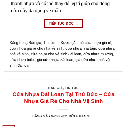
thanh nhựa và có thể thay đổi vị trí giúp cho dòng
cửa này đa dạng về mẫu…
TIẾP TỤC ĐỌC
→
Đăng trong
Báo giá
,
Tin tức
|
Được gắn thẻ
cửa nhựa giá rẻ
,
cửa nhựa giá rẻ cho nhà về sinh
,
cửa nhựa nhà tắm
,
cửa nhựa
nhà vệ sinh
,
cửa nhựa nhà vệ sinh đài loan
,
cửa nhựa thường
,
cửa nhựa toilet
,
giá cửa nhựa đài loan
,
giá cửa nhựa nhà vệ
sinh đài loan
BÁO GIÁ
,
TIN TỨC
Cửa Nhựa Đài Loan Tại Thủ Đức – Cửa
Nhựa Giá Rẻ Cho Nhà Vệ Sinh
ĐĂNG VÀO
04/08/2021
BỞI
ADMIN WEB