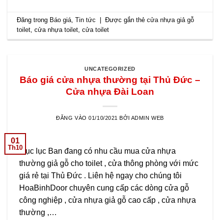
Đăng trong
Báo giá
,
Tin tức
|
Được gắn thẻ
cửa nhựa giả gỗ
toilet
,
cửa nhựa toilet
,
cửa toilet
UNCATEGORIZED
Báo giá cửa nhựa thường tại Thủ Đức –
Cửa nhựa Đài Loan
ĐĂNG VÀO
01/10/2021
BỞI
ADMIN WEB
01
Th10
Mục lục Ban đang có nhu cầu mua cửa nhựa
thường giả gỗ cho toilet , cửa thông phòng với mức
giá rẻ tại Thủ Đức . Liên hệ ngay cho chúng tôi
HoaBinhDoor chuyên cung cấp các dòng cửa gỗ
công nghiệp , cửa nhựa giả gỗ cao cấp , cửa nhựa
thường ,…