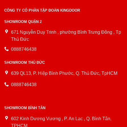
CÔNG TY CỔ PHẦN TẬP ĐOÀN KINGDOOR
SHOWROOM QUẬN 2
671 Nguyễn Duy Trinh , phường Bình Trưng Đông , Tp
Thủ Đức
0888746438
SHOWROOM THỦ ĐỨC
639 QL13, P. Hiệp Bình Phước, Q. Thủ Đức, TpHCM
0888746438
SHOWROOM BÌNH TÂN
602 Kinh Dương Vương , P. An Lạc , Q. Bình Tân,
TPHCM