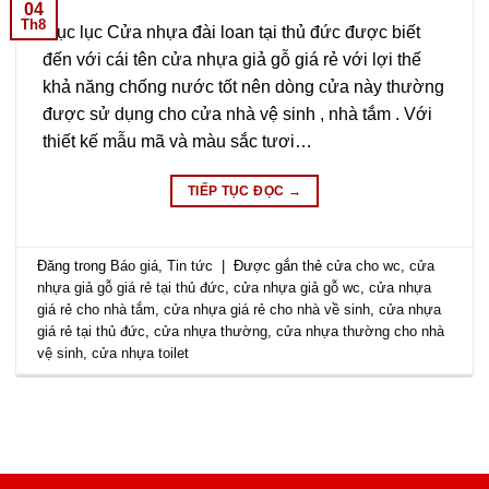
04
Th8
Mục lục Cửa nhựa đài loan tại thủ đức được biết
đến với cái tên cửa nhựa giả gỗ giá rẻ với lợi thế
khả năng chống nước tốt nên dòng cửa này thường
được sử dụng cho cửa nhà vệ sinh , nhà tắm . Với
thiết kế mẫu mã và màu sắc tươi…
TIẾP TỤC ĐỌC
→
Đăng trong
Báo giá
,
Tin tức
|
Được gắn thẻ
cửa cho wc
,
cửa
nhựa giả gỗ giá rẻ tại thủ đức
,
cửa nhựa giả gỗ wc
,
cửa nhựa
giá rẻ cho nhà tắm
,
cửa nhựa giá rẻ cho nhà về sinh
,
cửa nhựa
giá rẻ tại thủ đức
,
cửa nhựa thường
,
cửa nhựa thường cho nhà
vệ sinh
,
cửa nhựa toilet