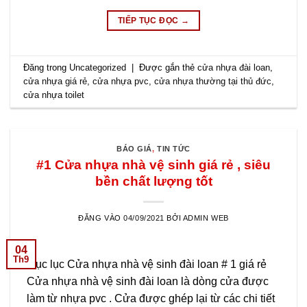
TIẾP TỤC ĐỌC
→
Đăng trong
Uncategorized
|
Được gắn thẻ
cửa nhựa đài loan
,
cửa nhựa giá rẻ
,
cửa nhựa pvc
,
cửa nhựa thường tại thủ đức
,
cửa nhựa toilet
BÁO GIÁ
,
TIN TỨC
#1 Cửa nhựa nhà vệ sinh giá rẻ , siêu
bền chất lượng tốt
ĐĂNG VÀO
04/09/2021
BỞI
ADMIN WEB
04
Th9
Mục lục Cửa nhựa nhà vệ sinh đài loan # 1 giá rẻ
Cửa nhựa nhà vệ sinh đài loan là dòng cửa được
làm từ nhựa pvc . Cửa được ghép lại từ các chi tiết