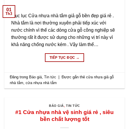
01
Th3
Mục lục Cửa nhựa nhà tắm giả gỗ bền đẹp giá rẻ .
Nhà tắm là nơi thường xuyên phải tiếp xúc với
nước chính vì thế các dòng cửa gỗ công nghiệp sẽ
thường rất ít được sử dụng cho những vị trí này vì
khả năng chống nước kém . Vậy làm thế…
TIẾP TỤC ĐỌC
→
Đăng trong
Báo giá
,
Tin tức
|
Được gắn thẻ
cửa nhựa giả gỗ
nhà tắm
,
cửa nhựa nhà tắm
BÁO GIÁ
,
TIN TỨC
#1 Cửa nhựa nhà vệ sinh giá rẻ , siêu
bền chất lượng tốt