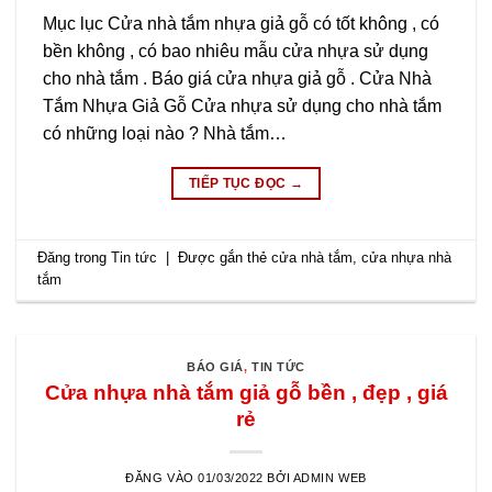
Mục lục Cửa nhà tắm nhựa giả gỗ có tốt không , có
bền không , có bao nhiêu mẫu cửa nhựa sử dụng
cho nhà tắm . Báo giá cửa nhựa giả gỗ . Cửa Nhà
Tắm Nhựa Giả Gỗ Cửa nhựa sử dụng cho nhà tắm
có những loại nào ? Nhà tắm…
TIẾP TỤC ĐỌC
→
Đăng trong
Tin tức
|
Được gắn thẻ
cửa nhà tắm
,
cửa nhựa nhà
tắm
BÁO GIÁ
,
TIN TỨC
Cửa nhựa nhà tắm giả gỗ bền , đẹp , giá
rẻ
ĐĂNG VÀO
01/03/2022
BỞI
ADMIN WEB