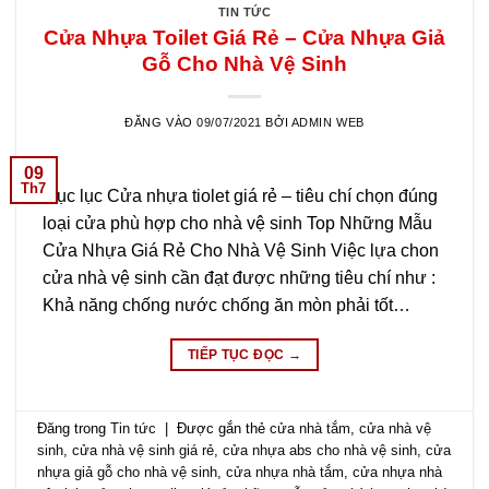
TIN TỨC
Cửa Nhựa Toilet Giá Rẻ – Cửa Nhựa Giả
Gỗ Cho Nhà Vệ Sinh
ĐĂNG VÀO
09/07/2021
BỞI
ADMIN WEB
09
Th7
Mục lục Cửa nhựa tiolet giá rẻ – tiêu chí chọn đúng
loại cửa phù hợp cho nhà vệ sinh Top Những Mẫu
Cửa Nhựa Giá Rẻ Cho Nhà Vệ Sinh Việc lựa chon
cửa nhà vệ sinh cần đạt được những tiêu chí như :
Khả năng chống nước chống ăn mòn phải tốt…
TIẾP TỤC ĐỌC
→
Đăng trong
Tin tức
|
Được gắn thẻ
cửa nhà tắm
,
cửa nhà vệ
sinh
,
cửa nhà vệ sinh giá rẻ
,
cửa nhựa abs cho nhà vệ sinh
,
cửa
nhựa giả gỗ cho nhà vệ sinh
,
cửa nhựa nhà tắm
,
cửa nhựa nhà