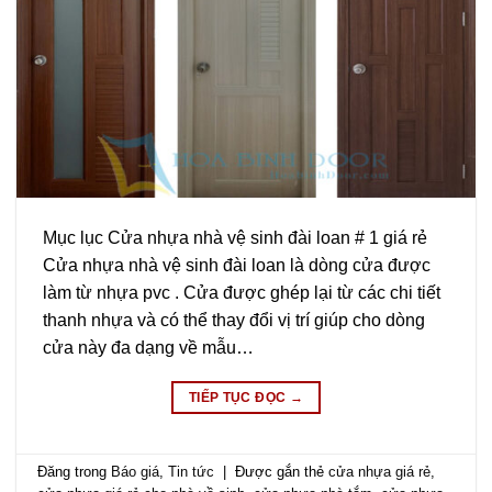
Mục lục Cửa nhựa nhà vệ sinh đài loan # 1 giá rẻ
Cửa nhựa nhà vệ sinh đài loan là dòng cửa được
làm từ nhựa pvc . Cửa được ghép lại từ các chi tiết
thanh nhựa và có thể thay đổi vị trí giúp cho dòng
cửa này đa dạng về mẫu…
TIẾP TỤC ĐỌC
→
Đăng trong
Báo giá
,
Tin tức
|
Được gắn thẻ
cửa nhựa giá rẻ
,