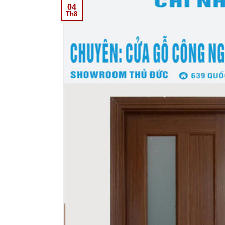
04
Th8