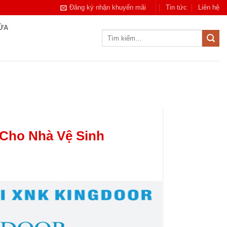
Đăng ký nhận khuyến mãi
Tin tức
Liên hệ
CỬA
Tìm
kiếm:
 Cho Nhà Vệ Sinh