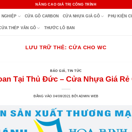
NÂNG CAO GIÁ TRỊ CÔNG TRÌNH
 NGHIỆP
CỬA GỖ CARBON
CỬA NHỰA GIẢ GỖ
PHỤ KIỆN 
CỬA THÉP VÂN GỖ
THƯỚC LỖ BAN
LƯU TRỮ THẺ:
CỬA CHO WC
BÁO GIÁ
,
TIN TỨC
an Tại Thủ Đức – Cửa Nhựa Giá Rẻ
ĐĂNG VÀO
04/08/2021
BỞI
ADMIN WEB