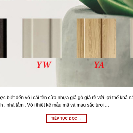
ợc biết đến với cái tên cửa nhựa giả gỗ giá rẻ với lợi thế khả
 , nhà tắm . Với thiết kế mẫu mã và màu sắc tươi…
TIẾP TỤC ĐỌC
→