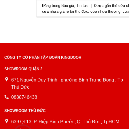
Đăng trong
Báo giá
,
Tin tức
|
Được gắn thẻ
cửa c
cửa nhựa giá rẻ tại thủ đức
,
cửa nhựa thường
,
cửa
CÔNG TY CỔ PHẦN TẬP ĐOÀN KINGDOOR
SHOWROOM QUẬN 2
671 Nguyễn Duy Trinh , phường Bình Trưng Đông , Tp
Thủ Đức
0888746438
SHOWROOM THỦ ĐỨC
639 QL13, P. Hiệp Bình Phước, Q. Thủ Đức, TpHCM