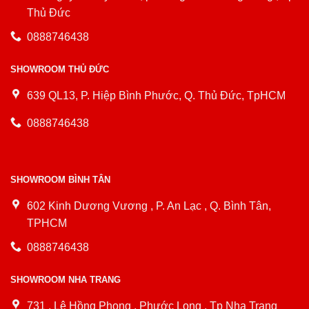
Thủ Đức
0888746438
SHOWROOM THỦ ĐỨC
639 QL13, P. Hiệp Bình Phước, Q. Thủ Đức, TpHCM
0888746438
SHOWROOM BÌNH TÂN
602 Kinh Dương Vương , P. An Lạc , Q. Bình Tân,
TPHCM
0888746438
SHOWROOM NHA TRANG
731 , Lê Hồng Phong , Phước Long , Tp Nha Trang