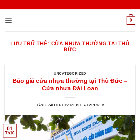
Bỏ
qua
nội
0
dung
LƯU TRỮ THẺ:
CỬA NHỰA THƯỜNG TẠI THỦ
ĐỨC
UNCATEGORIZED
Báo giá cửa nhựa thường tại Thủ Đức –
Cửa nhựa Đài Loan
ĐĂNG VÀO
01/10/2021
BỞI
ADMIN WEB
01
Th10