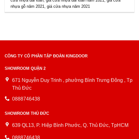
cửa nhựa đài loan
,
giá cửa nhựa đài loan năm 2021
,
giá cửa
nhựa gỗ năm 2021
,
giá cửa nhựa năm 2021
CÔNG TY CỔ PHẦN TẬP ĐOÀN KINGDOOR
SHOWROOM QUẬN 2
671 Nguyễn Duy Trinh , phường Bình Trưng Đông , Tp
Thủ Đức
0888746438
SHOWROOM THỦ ĐỨC
639 QL13, P. Hiệp Bình Phước, Q. Thủ Đức, TpHCM
0888746438