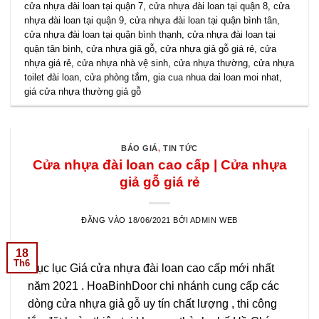
cửa nhựa đài loan tại quận 7
,
cửa nhựa đài loan tại quận 8
,
cửa
nhựa đài loan tại quận 9
,
cửa nhựa đài loan tại quận bình tân
,
cửa nhựa đài loan tại quận bình thạnh
,
cửa nhựa đài loan tại
quận tân bình
,
cửa nhựa giã gỗ
,
cửa nhựa giả gỗ giá rẻ
,
cửa
nhựa giá rẻ
,
cửa nhựa nhà vệ sinh
,
cửa nhựa thường
,
cửa nhựa
toilet đài loan
,
cửa phòng tắm
,
gia cua nhua dai loan moi nhat
,
giá cửa nhựa thường giả gỗ
BÁO GIÁ
,
TIN TỨC
Cửa nhựa đài loan cao cấp | Cửa nhựa
giả gỗ giá rẻ
ĐĂNG VÀO
18/06/2021
BỞI
ADMIN WEB
18
Th6
Mục lục Giá cửa nhựa đài loan cao cấp mới nhất
năm 2021 . HoaBinhDoor chi nhánh cung cấp các
dòng cửa nhựa giả gỗ uy tín chất lượng , thi công