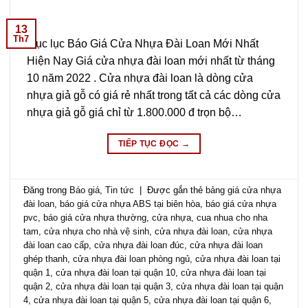
13
Th7
Mục lục Báo Giá Cửa Nhựa Đài Loan Mới Nhất
Hiện Nay Giá cửa nhựa đài loan mới nhất từ tháng
10 năm 2022 . Cửa nhựa đài loan là dòng cửa
nhựa giả gỗ có giá rẻ nhất trong tất cả các dòng cửa
nhựa giả gỗ giá chỉ từ 1.800.000 đ trọn bộ…
TIẾP TỤC ĐỌC
→
Đăng trong
Báo giá
,
Tin tức
|
Được gắn thẻ
bảng giá cửa nhựa
đài loan
,
báo giá cửa nhựa ABS tại biên hòa
,
báo giá cửa nhựa
pvc
,
báo giá cửa nhựa thường
,
cửa nhựa
,
cua nhua cho nha
tam
,
cửa nhựa cho nhà vệ sinh
,
cửa nhựa đài loan
,
cửa nhựa
đài loan cao cấp
,
cửa nhựa đài loan đúc
,
cửa nhựa đài loan
ghép thanh
,
cửa nhựa đài loan phòng ngủ
,
cửa nhựa đài loan tại
quận 1
,
cửa nhựa đài loan tại quận 10
,
cửa nhựa đài loan tại
quận 2
,
cửa nhựa đài loan tại quận 3
,
cửa nhựa đài loan tại quận
4
,
cửa nhựa đài loan tại quận 5
,
cửa nhựa đài loan tại quận 6
,