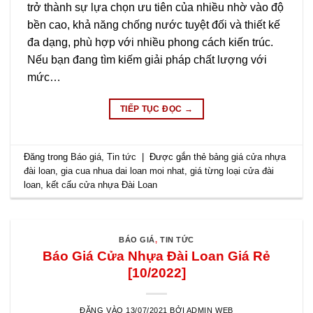
trở thành sự lựa chọn ưu tiên của nhiều nhờ vào độ
bền cao, khả năng chống nước tuyệt đối và thiết kế
đa dạng, phù hợp với nhiều phong cách kiến trúc.
Nếu bạn đang tìm kiếm giải pháp chất lượng với
mức…
TIẾP TỤC ĐỌC
→
Đăng trong
Báo giá
,
Tin tức
|
Được gắn thẻ
bảng giá cửa nhựa
đài loan
,
gia cua nhua dai loan moi nhat
,
giá từng loại cửa đài
loan
,
kết cấu cửa nhựa Đài Loan
BÁO GIÁ
,
TIN TỨC
Báo Giá Cửa Nhựa Đài Loan Giá Rẻ
[10/2022]
ĐĂNG VÀO
13/07/2021
BỞI
ADMIN WEB