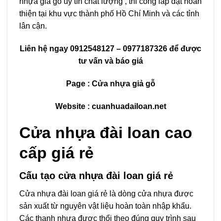
nhựa giả gỗ uy tín chất lượng , thi công lắp đặt hoàn
thiện tại khu vực thành phố Hồ Chí Minh và các tỉnh
lân cận.
Liên hệ ngay
0912548127
– 0977187326 để được
tư vấn và báo giá
Page :
Cửa nhựa giả gỗ
Website :
cuanhuadailoan.net
Cửa nhựa đài loan cao
cấp giá rẻ
Cấu tạo cửa nhựa đài loan giá rẻ
Cửa nhựa đài loan giá rẻ là dòng cửa nhựa được
sản xuất từ nguyên vật liệu hoàn toàn nhập khẩu.
Các thanh nhựa được thổi theo đúng quy trình sau