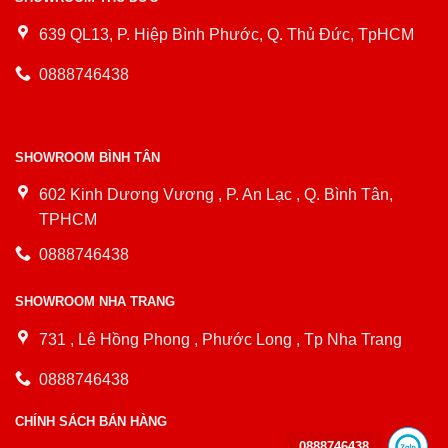
639 QL13, P. Hiệp Bình Phước, Q. Thủ Đức, TpHCM
0888746438
SHOWROOM BÌNH TÂN
602 Kinh Dương Vương , P. An Lạc , Q. Bình Tân,
TPHCM
0888746438
SHOWROOM NHA TRANG
731 , Lê Hồng Phong , Phước Long , Tp Nha Trang
0888746438
CHÍNH SÁCH BÁN HÀNG
0888746438