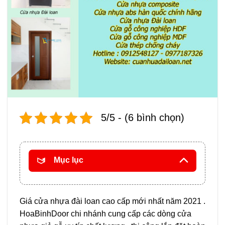
5/5 - (6 bình chọn)
Mục lục
Giá cửa nhựa đài loan cao cấp mới nhất năm 2021 .
HoaBinhDoor chi nhánh cung cấp các dòng cửa