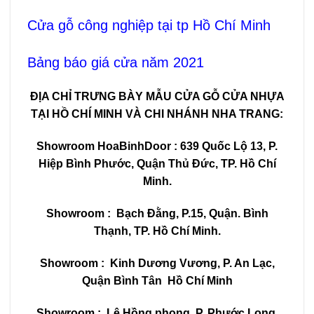
Cửa gỗ công nghiệp tại tp Hồ Chí Minh
Bảng báo giá cửa năm 2021
ĐỊA CHỈ TRƯNG BÀY MẪU CỬA GỖ CỬA NHỰA
TẠI HỒ CHÍ MINH VÀ CHI NHÁNH NHA TRANG:
Showroom
HoaBinhDoor
: 639 Quốc Lộ 13, P.
Hiệp Bình Phước, Quận Thủ Đức, TP. Hồ Chí
Minh.
Showroom : Bạch Đằng, P.15, Quận. Bình
Thạnh, TP. Hồ Chí Minh.
Showroom : Kinh Dương Vương, P. An Lạc,
Quận Bình Tân Hồ Chí Minh
Showroom : Lê Hồng phong, P. Phước Long,