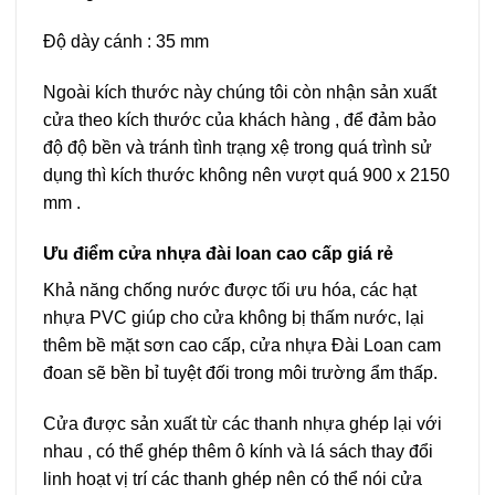
Độ dày cánh : 35 mm
Ngoài kích thước này chúng tôi còn nhận sản xuất
cửa theo kích thước của khách hàng , để đảm bảo
độ độ bền và tránh tình trạng xệ trong quá trình sử
dụng thì kích thước không nên vượt quá 900 x 2150
mm .
Ưu điểm cửa nhựa đài loan cao cấp giá rẻ
Khả năng chống nước được tối ưu hóa, các hạt
nhựa PVC giúp cho cửa không bị thấm nước, lại
thêm bề mặt sơn cao cấp, cửa nhựa Đài Loan cam
đoan sẽ bền bỉ tuyệt đối trong môi trường ẩm thấp.
Cửa được sản xuất từ các thanh nhựa ghép lại với
nhau , có thể ghép thêm ô kính và lá sách thay đổi
linh hoạt vị trí các thanh ghép nên có thể nói cửa