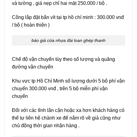
và tường , giá nẹp chỉ hai mặt 250.000 / bộ .
Công lắp đặt bắn vít tại tp hồ chí minh : 300.000 vnđ
/ bộ ( hoàn thiện )
báo giá cửa nhựa đài loan ghép thanh
Chế độ vận chuyển tùy theo số lượng và quãng
đường vận chuyển
Khu vực tp Hồ Chí Minh số lượng dưới 5 bộ phí vận
chuyển 300.000 vnđ , trên 5 bộ miễn phí vận
chuyển
Đối với các tỉnh lân cận hoặc xa hơn khách hàng có
thể tự liên hệ chành xe để nắm rõ về giá cũng như
chủ động thời gian nhận hàng .