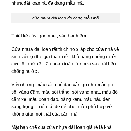
nhựa đài loan rất đa dạng mẫu mã.
cửa nhựa đài loan đa dạng mẫu mã
Thiết kế cửa gọn nhẹ , vận hành êm
Cửa nhựa đài loan rất thích hợp lắp cho cửa nhà vệ
sinh với lợi thế giá thành rẻ , khả năng chống nước
cực tốt nhờ kết cấu hoàn toàn từ nhựa và chất liệu
chống nước .
Với những màu sắc chủ đạo vân gỗ như màu gỗ
sồi vàng đậm, màu sồi trắng, sồi vàng nhat, màu đỏ
căm xe, màu xoan đào, trắng kem, màu nâu đen
sang trọng… nên rất dễ để phối màu phù hợp với
không gian nội thất của căn nhà.
Mặt hạn chế của cửa nhựa đài loan giá rẻ là khả