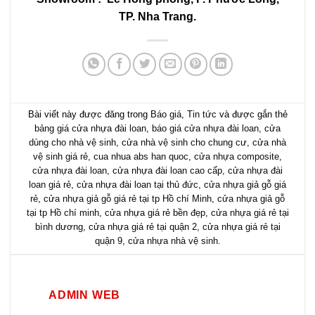
TP. Nha Trang.
Bài viết này được đăng trong
Báo giá
,
Tin tức
và được gắn thẻ
bảng giá cửa nhựa đài loan
,
báo giá cửa nhựa đài loan
,
cửa
dùng cho nhà vệ sinh
,
cửa nhà vệ sinh cho chung cư
,
cửa nhà
vệ sinh giá rẻ
,
cua nhua abs han quoc
,
cửa nhựa composite
,
cửa nhựa đài loan
,
cửa nhựa đài loan cao cấp
,
cửa nhựa đài
loan giá rẻ
,
cửa nhựa đài loan tại thủ đức
,
cửa nhựa giả gỗ giá
rẻ
,
cửa nhựa giả gỗ giá rẻ tại tp Hồ chí Minh
,
cửa nhựa giả gỗ
tại tp Hồ chí minh
,
cửa nhựa giá rẻ bền đẹp
,
cửa nhựa giá rẻ tại
bình dương
,
cửa nhựa giá rẻ tại quận 2
,
cửa nhựa giá rẻ tại
quận 9
,
cửa nhựa nhà vệ sinh
.
ADMIN WEB