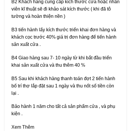
B2 Khách hàng cung cấp kích thước cửa hoặc nhân
viên kĩ thuật sẽ đi khảo sát kích thước ( khi đã tô
tường và hoàn thiện nền )
B3 tiến hành lấy kích thước triển khai đơn hàng và
khách cọc trước 40% giá trị đơn hàng để tiến hành
sản xuất cửa .
B4 Giao hàng sau 7- 10 ngày từ khi bắt đầu triển
khai sản xuất cửa và thu thêm 40 %
B5 Sau khi khách hàng thanh toán đợt 2 tiến hành
bố trí thợ lắp đặt sau 1 ngày và thu nốt số tiền còn
lại .
Bảo hành 1 năm cho tất cả sản phẩm cửa , và phụ
kiện .
Xem Thêm