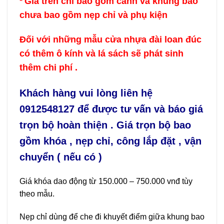
Giá trên chỉ bao gồm cánh và khung bao
*
chưa bao gồm nẹp chỉ và phụ kiện
Đối với những mẫu cửa nhựa đài loan đúc
có thêm ô kính và lá sách sẽ phát sinh
thêm chi phí .
Khách hàng vui lòng liên hệ
0912548127 để được tư vấn và báo giá
trọn bộ hoàn thiện . Giá trọn bộ bao
gồm khóa , nẹp chỉ, công lắp đặt , vận
chuyển ( nếu có )
Giá khóa dao động từ 150.000 – 750.000 vnđ tùy
theo mẫu.
Nẹp chỉ dùng để che đi khuyết điểm giữa khung bao