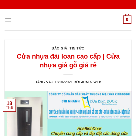
Bỏ
qua
nội
0
dung
BÁO GIÁ
,
TIN TỨC
Cửa nhựa đài loan cao cấp | Cửa
nhựa giả gỗ giá rẻ
ĐĂNG VÀO
18/06/2021
BỞI
ADMIN WEB
18
Th6