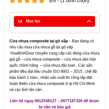
5/5 - (1 bình chọn)
Mục lục
Cửa nhựa composite tại gò vấp
– Bạn đang có
nhu cầu mua cửa nhựa gỗ tại gò vấp .
HoaBinhDoor chuyên cung cấp các dòng cửa nhựa
giả gỗ – cửa nhựa composite – cửa nhựa abs hàn
quốc chính hãng – cửa nhựa đài loan . Các sản
phẩm đều đạt tiêu chuẩn ISO 9001 – 2015 , chế độ
bảo hành 1 năm , nhận sản xuất thi công lắp đặt
hoàn thiện cửa nhựa composite ở tp Hồ Chí Minh
và các tỉnh lân cận .
Liên hệ ngay
0912548127
–
0977187326 để được
tư vấn và báo giá