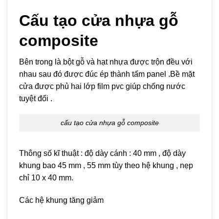
Cấu tạo cửa nhựa gỗ
composite
Bên trong là bột gỗ và hạt nhựa được trộn đều với
nhau sau đó được đúc ép thành tấm panel .Bề mặt
cửa được phủ hai lớp film pvc giúp chống nước
tuyệt đối .
cấu tạo cửa nhựa gỗ composite
Thông số kĩ thuật : độ dày cánh : 40 mm , độ dày
khung bao 45 mm , 55 mm tùy theo hệ khung , nẹp
chỉ 10 x 40 mm.
Các hệ khung tăng giảm