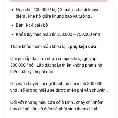
Nẹp chỉ : 400.000 / bộ ( 2 mặt ) : che đi khuyết
điểm , khe hở giữa khung bao và tường .
Bản lề : 4 cái / bộ
Khóa tùy theo mẫu từ 150.000 – 750.000 vnđ
Tham khảo thêm mẫu khóa tại :
phụ kiện cửa
Chi phí lắp đặt cửa nhựa composite tại gò vấp :
300.000 / bộ , Lắp đặt hoàn thiện không phát sinh
thêm bất kỳ chi phí nào .
Giá vận chuyển tại nội thành hồ chí minh 300.000
vnđ , số lượng nhiều sẽ được miễn phí vận chuyển .
Đối với những mẫu cửa có ô kính , chạy chỉ nhôm
hay chỉ nổi tân cổ điển sẽ phát sinh thêm chi phí .