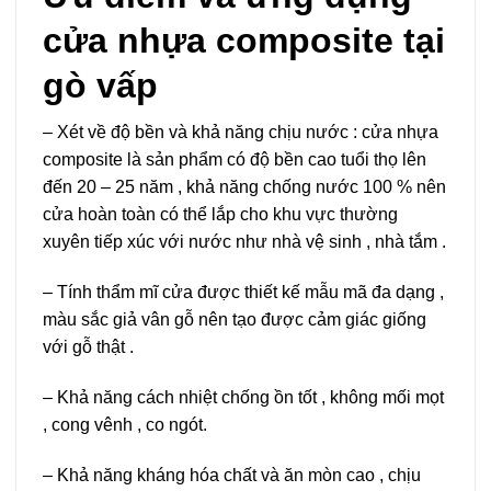
cửa nhựa composite tại
gò vấp
– Xét về độ bền và khả năng chịu nước : cửa nhựa
composite là sản phẩm có độ bền cao tuổi thọ lên
đến 20 – 25 năm , khả năng chống nước 100 % nên
cửa hoàn toàn có thể lắp cho khu vực thường
xuyên tiếp xúc với nước như nhà vệ sinh , nhà tắm .
– Tính thẩm mĩ cửa được thiết kế mẫu mã đa dạng ,
màu sắc giả vân gỗ nên tạo được cảm giác giống
với gỗ thật .
– Khả năng cách nhiệt chống ồn tốt , không mối mọt
, cong vênh , co ngót.
– Khả năng kháng hóa chất và ăn mòn cao , chịu