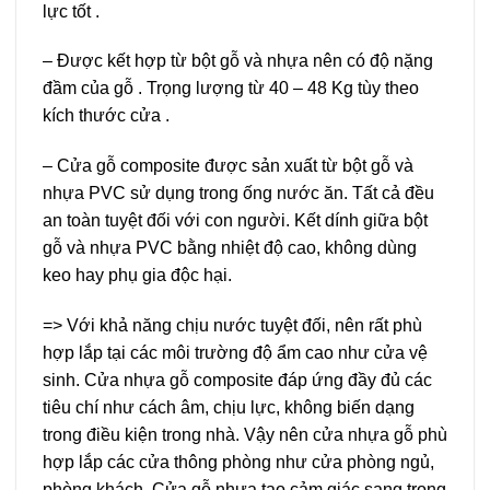
lực tốt .
– Được kết hợp từ bột gỗ và nhựa nên có độ nặng
đầm của gỗ . Trọng lượng từ 40 – 48 Kg tùy theo
kích thước cửa .
– Cửa gỗ composite được sản xuất từ bột gỗ và
nhựa PVC sử dụng trong ống nước ăn. Tất cả đều
an toàn tuyệt đối với con người. Kết dính giữa bột
gỗ và nhựa PVC bằng nhiệt độ cao, không dùng
keo hay phụ gia độc hại.
=> Với khả năng chịu nước tuyệt đối, nên rất phù
hợp lắp tại các môi trường độ ẩm cao như cửa vệ
sinh. Cửa nhựa gỗ composite đáp ứng đầy đủ các
tiêu chí như cách âm, chịu lực, không biến dạng
trong điều kiện trong nhà. Vậy nên cửa nhựa gỗ phù
hợp lắp các cửa thông phòng như cửa phòng ngủ,
phòng khách. Cửa gỗ nhựa tạo cảm giác sang trọng