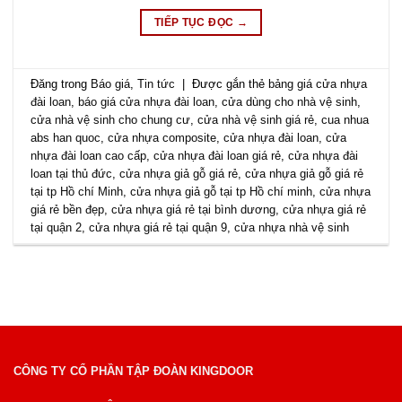
TIẾP TỤC ĐỌC
→
Đăng trong
Báo giá
,
Tin tức
|
Được gắn thẻ
bảng giá cửa nhựa
đài loan
,
báo giá cửa nhựa đài loan
,
cửa dùng cho nhà vệ sinh
,
cửa nhà vệ sinh cho chung cư
,
cửa nhà vệ sinh giá rẻ
,
cua nhua
abs han quoc
,
cửa nhựa composite
,
cửa nhựa đài loan
,
cửa
nhựa đài loan cao cấp
,
cửa nhựa đài loan giá rẻ
,
cửa nhựa đài
loan tại thủ đức
,
cửa nhựa giả gỗ giá rẻ
,
cửa nhựa giả gỗ giá rẻ
tại tp Hồ chí Minh
,
cửa nhựa giả gỗ tại tp Hồ chí minh
,
cửa nhựa
giá rẻ bền đẹp
,
cửa nhựa giá rẻ tại bình dương
,
cửa nhựa giá rẻ
tại quận 2
,
cửa nhựa giá rẻ tại quận 9
,
cửa nhựa nhà vệ sinh
CÔNG TY CỔ PHẦN TẬP ĐOÀN KINGDOOR