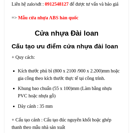
Liên hệ zalo/sđt :
0912548127
để được tư vấn và báo giá
=>
Mẫu cửa nhựa ABS hàn quốc
Cửa nhựa Đài loan
Cấu tạo ưu điểm cửa nhựa đài loan
+ Quy cách:
Kích thước phủ bì (800 x 2100 /900 x 2.200)mm hoặc
gia công theo kích thước thực tế tại công trình.
Khung bao chuẩn (55 x 100)mm (Làm bằng nhựa
PVC hoặc nhựa gỗ)
Dày cánh : 35 mm
+ Cấu tạo cánh : Cấu tạo đúc nguyên khối hoặc ghép
thanh theo mẫu nhà sản xuất