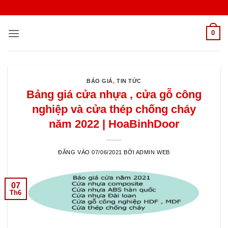
Bỏ
qua
nội
0
dung
BÁO GIÁ
,
TIN TỨC
Bảng giá cửa nhựa , cửa gỗ công
nghiệp và cửa thép chống cháy
năm 2022 | HoaBinhDoor
ĐĂNG VÀO
07/06/2021
BỞI
ADMIN WEB
07
Th6