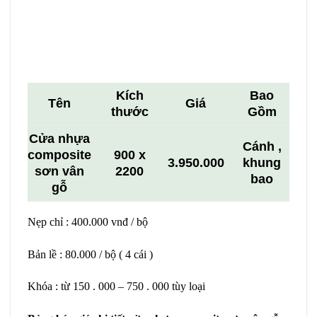
Kích
Bao
Tên
Giá
thước
Gồm
Cửa nhựa
Cánh ,
composite
900 x
3.950.000
khung
sơn vân
2200
bao
gỗ
Nẹp chỉ : 400.000 vnđ / bộ
Bản lề : 80.000 / bộ ( 4 cái )
Khóa : từ 150 . 000 – 750 . 000 tùy loại