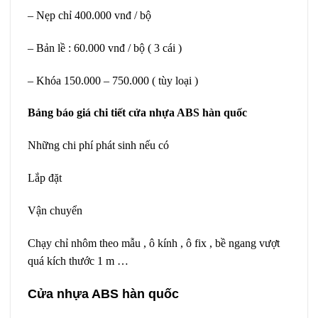
– Nẹp chỉ 400.000 vnđ / bộ
– Bản lề : 60.000 vnđ / bộ ( 3 cái )
– Khóa 150.000 – 750.000 ( tùy loại )
Bảng báo giá chi tiết cửa nhựa ABS hàn quốc
Những chi phí phát sinh nếu có
Lắp đặt
Vận chuyển
Chạy chỉ nhôm theo mẫu , ô kính , ô fix , bề ngang vượt
quá kích thước 1 m …
Cửa nhựa ABS hàn quốc