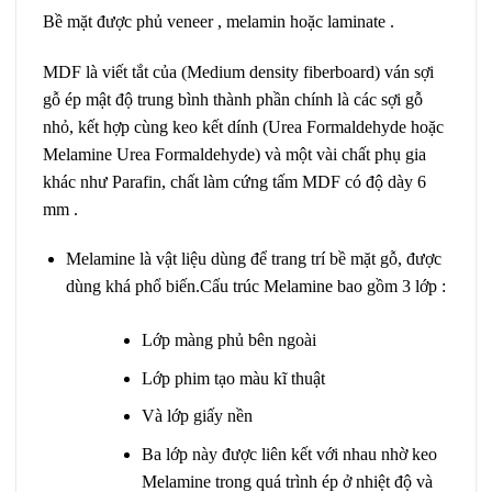
Bề mặt được phủ veneer , melamin hoặc laminate .
MDF là viết tắt của (Medium density fiberboard) ván sợi
gỗ ép mật độ trung bình thành phần chính là các sợi gỗ
nhỏ, kết hợp cùng keo kết dính (Urea Formaldehyde hoặc
Melamine Urea Formaldehyde) và một vài chất phụ gia
khác như Parafin, chất làm cứng tấm MDF có độ dày 6
mm .
Melamine là vật liệu dùng để trang trí bề mặt gỗ, được
dùng khá phổ biến.
Cấu trúc Melamine bao gồm 3 lớp :
Lớp màng phủ bên ngoài
Lớp phim tạo màu kĩ thuật
Và lớp giấy nền
Ba lớp này được liên kết với nhau nhờ keo
Melamine trong quá trình ép ở nhiệt độ và