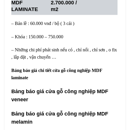
MDF
2.700.000 /
LAMINATE
m2
– Bản lề : 60.000 vnđ / bộ ( 3 cái )
– Khóa : 150.000 – 750.000
– Những chi phí phát sinh nếu có , chỉ nổi , chỉ sơn , o fix
, lắp đặt , vận chuyển …
Bảng báo giá chi tiết cửa gỗ công nghiệp MDF
laminate
Bảng báo giá cửa gỗ công nghiệp MDF
veneer
Bảng báo giá cửa gỗ công nghiệp MDF
melamin