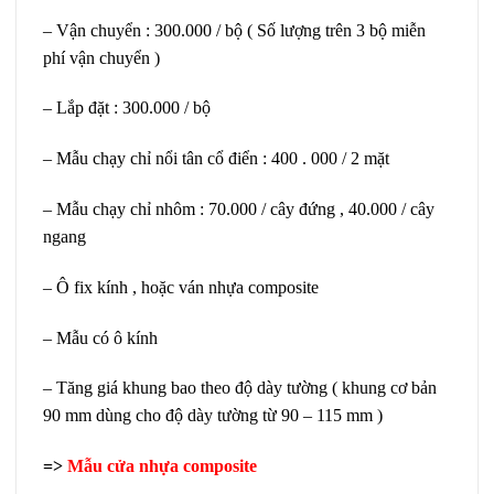
– Vận chuyển : 300.000 / bộ ( Số lượng trên 3 bộ miễn
phí vận chuyển )
– Lắp đặt : 300.000 / bộ
– Mẫu chạy chỉ nổi tân cổ điển : 400 . 000 / 2 mặt
– Mẫu chạy chỉ nhôm : 70.000 / cây đứng , 40.000 / cây
ngang
– Ô fix kính , hoặc ván nhựa composite
– Mẫu có ô kính
– Tăng giá khung bao theo độ dày tường ( khung cơ bản
90 mm dùng cho độ dày tường từ 90 – 115 mm )
=>
Mẫu cửa nhựa composite