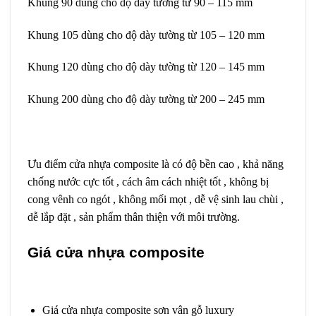
Khung 90 dùng cho độ dày tường từ 90 – 115 mm
Khung 105 dùng cho độ dày tường từ 105 – 120 mm
Khung 120 dùng cho độ dày tường từ 120 – 145 mm
Khung 200 dùng cho độ dày tường từ 200 – 245 mm
Ưu điểm cửa nhựa composite là có độ bền cao , khả năng
chống nước cực tốt , cách âm cách nhiệt tốt , không bị
cong vênh co ngót , không mối mọt , dễ vệ sinh lau chùi ,
dễ lắp đặt , sản phẩm thân thiện với môi trường.
Giá cửa nhựa composite
Giá cửa nhựa composite sơn vân gỗ luxury