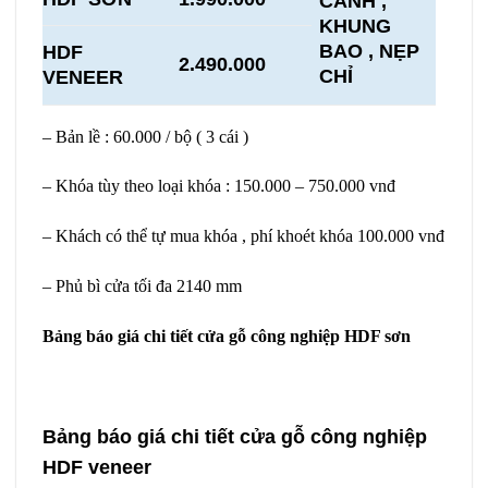
CÁNH ,
KHUNG
BAO , NẸP
HDF
2.490.000
CHỈ
VENEER
– Bản lề : 60.000 / bộ ( 3 cái )
– Khóa tùy theo loại khóa : 150.000 – 750.000 vnđ
– Khách có thể tự mua khóa , phí khoét khóa 100.000 vnđ
– Phủ bì cửa tối đa 2140 mm
Bảng báo giá chi tiết cửa gỗ công nghiệp HDF sơn
Bảng báo giá chi tiết cửa gỗ công nghiệp
HDF veneer