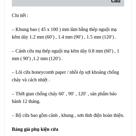
cầu
Chi tiết :
– Khung bao ( 45 x 100 ) mm làm bằng thép nguội mạ
kẽm dày 1.2 mm (60′) , 1.4 mm (90′) , 1.5 mm (120′) .
– Cánh cửa mạ thép nguội mạ kẽm dày 0.8 mm (60′) , 1
mm ( 90′) ,1.2 mm (120′) .
– Lõi cửa honeycomb paper / nhồi ép sợi khoáng chống
cháy và cách nhiệt .
– Thời gian chống cháy 60′ , 90′ , 120′ , sản phẩm bảo
hành 12 tháng.
– Bộ cửa bao gồm cánh , khung , sơn tĩnh điện hoàn thiện.
Bảng giá phụ kiện cửa