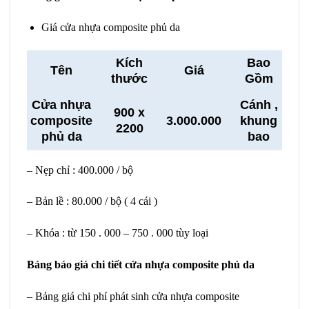
Giá cửa nhựa composite phủ da
Kích
Bao
Tên
Giá
thước
Gồm
Cửa nhựa
Cánh ,
900 x
composite
3.000.000
khung
2200
phủ da
bao
– Nẹp chỉ : 400.000 / bộ
– Bản lề : 80.000 / bộ ( 4 cái )
– Khóa : từ 150 . 000 – 750 . 000 tùy loại
Bảng báo giá chi tiết cửa nhựa composite phủ da
– Bảng giá chi phí phát sinh cửa nhựa composite