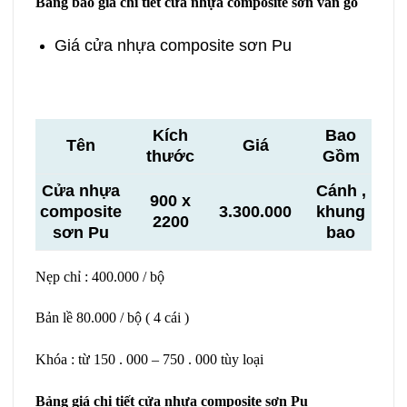
Bảng báo giá chi tiết cửa nhựa composite sơn vân gỗ
Giá cửa nhựa composite sơn Pu
Kích
Bao
Tên
Giá
thước
Gồm
Cửa nhựa
Cánh ,
900 x
composite
3.300.000
khung
2200
sơn Pu
bao
Nẹp chỉ : 400.000 / bộ
Bản lề 80.000 / bộ ( 4 cái )
Khóa : từ 150 . 000 – 750 . 000 tùy loại
Bảng giá chi tiết cửa nhựa composite sơn Pu