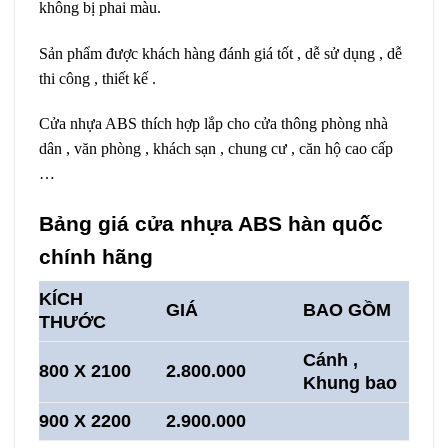
không bị phai màu.
Sản phẩm được khách hàng đánh giá tốt , dễ sử dụng , dễ
thi công , thiết kế .
Cửa nhựa ABS thích hợp lắp cho cửa thông phòng nhà
dân , văn phòng , khách sạn , chung cư , căn hộ cao cấp
…
Bảng giá cửa nhựa ABS hàn quốc
chính hãng
KÍCH
GIÁ
BAO GỒM
THƯỚC
Cánh ,
800 X 2100
2.800.000
Khung bao
900 X 2200
2.900.000