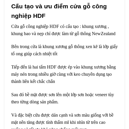
Cấu tạo và ưu điểm cửa gỗ công
nghiệp HDF
Cửa gỗ công nghiệp HDF có cấu tạo : khung xương ,
khung bao và nẹp chỉ được làm từ gỗ thông NewZealand
Bên trong cửa là khung xương gỗ thông xen kẽ là lớp giấy
tổ ong giúp cách nhiệt tốt
Tiếp đến là hai tấm HDF được ép vào khung xương bằng
máy nén trong nhiều giờ cùng với keo chuyên dụng tạo
thành liên kết chắc chắn
Sau đó bề mặt được sơn lên một lớp sơn hoặc veneer tùy
theo từng dòng sản phẩm.
Và đặc biệt cửa được dán cạnh và sơn màu giống với bề
mặt nên tăng được tính thẩm mĩ khi nhìn từ trên cao