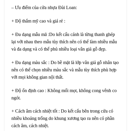
– Ưu điểm của cửa nhựa Đài Loan:
+ Độ thẩm mỹ cao và giá rẻ :
+ Đa dạng mẫu mã :Do kết cấu cánh là từng thanh ghép
lại với nhau theo mẫu tùy thích nên có thể làm nhiều mẫu
và đa dạng và có thể phủ nhiều loại vân giả gỗ đẹp.
+ Đa dạng màu sắc : Do bề mặt là lớp vân giả gỗ nhân tạo
nên có thể chọn nhiều màu sắc và mẫu tùy thích phù hợp
với mọi không gian nội thất.
+ Độ ổn định cao : Không mối mọt, không cong vênh co
ngót.
+ Cách âm cách nhiệt tốt : Do kết cấu bên trong cửa có
nhiều khoảng trống do khung xương tạo ra nên có phần
cách âm, cách nhiệt.