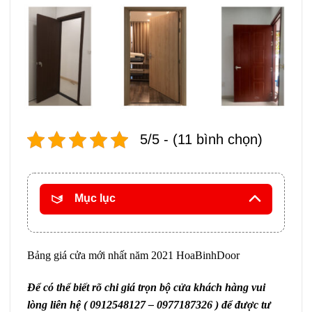
5/5 - (11 bình chọn)
Mục lục
Bảng giá cửa mới nhất năm 2021 HoaBinhDoor
Để có thể biết rõ chi giá trọn bộ cửa khách hàng vui
lòng liên hệ ( 0912548127 – 0977187326 ) để được tư