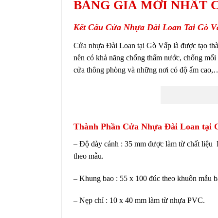
BẢNG GIÁ MỚI NHẤT 
Kết Cấu Cửa Nhựa Đài Loan Tai Gò V
Cửa nhựa Đài Loan
tại Gò Vấp là được tạo th
nên có khả năng chống thấm nước, chống mối 
cửa thông phòng và những nơi có độ ẩm cao,
Thành Phần Cửa Nhựa Đài Loan tại 
– Độ dày cánh : 35 mm được làm từ chất liệu P
theo mẫu.
– Khung bao : 55 x 100 đúc theo khuôn mẫu 
– Nẹp chỉ : 10 x 40 mm làm từ nhựa PVC.