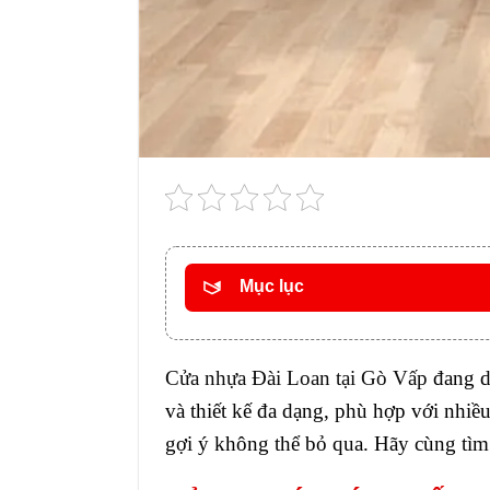
Mục lục
Cửa nhựa Đài Loan tại Gò Vấp
đang dầ
và thiết kế đa dạng, phù hợp với nhiề
gợi ý không thể bỏ qua. Hãy cùng tìm 