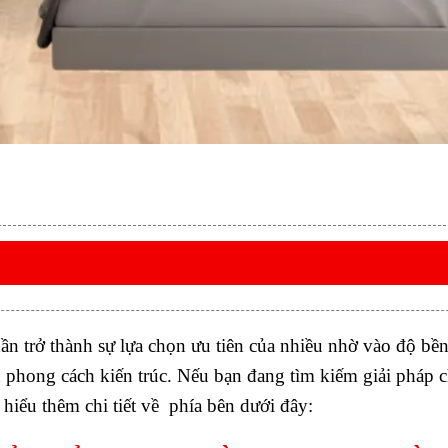
n trở thành sự lựa chọn ưu tiên của nhiều nhờ vào độ bề
u phong cách kiến trúc. Nếu bạn đang tìm kiếm giải pháp c
hiểu thêm chi tiết về phía bên dưới đây: