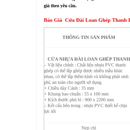
giá theo yêu cầu.
Báo Giá Cửa Đài Loan Ghép Thanh Lo
THÔNG TIN SẢN PHẨM
CỬA NHỰA ĐÀI LOAN GHÉP THAN
– Vật liệu chính : Chất liệu nhựa PVC thanh
ghép có thể lắp ghép được nhiều mẫu khác
nhau, có thể lắp thêm kính và không phát sinh
phí, an toàn cho người sử dụng.
+ Chiều dày Cánh : 35 mm
+ Khung bao chuẩn : 55 x 100 mm
+ Kích thước phủ bì : 900 x 2200 mm
– Kết cấu bên trong : nhựa PVC thiết kế chịu
lực tốt
Nẹp chỉ