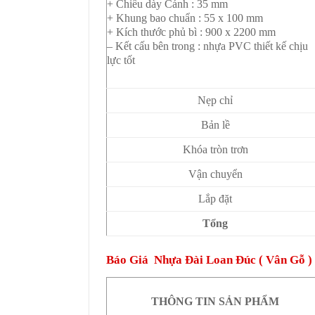
+ Chiều dày Cánh : 35 mm
+ Khung bao chuẩn : 55 x 100 mm
+ Kích thước phủ bì : 900 x 2200 mm
– Kết cấu bên trong : nhựa PVC thiết kế chịu
lực tốt
Nẹp chỉ
Bản lề
Khóa tròn trơn
Vận chuyển
Lắp đặt
Tổng
Báo Giá Nhựa Đài Loan Đúc ( Vân Gỗ )
THÔNG TIN SẢN PHẨM