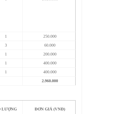
1
250.000
3
60.000
1
200.000
1
400.000
1
400.000
2.960.000
Ố LƯỢNG
ĐƠN GIÁ (VNĐ)