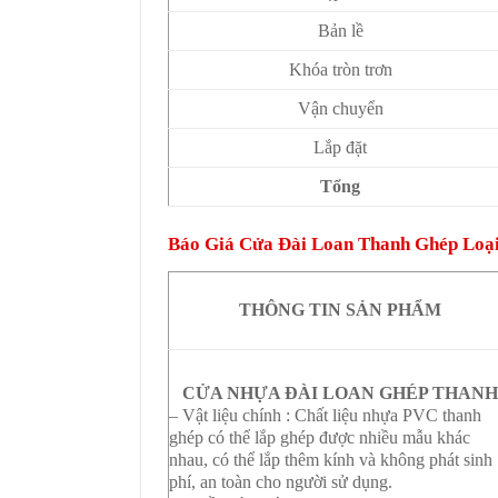
Bản lề
Khóa tròn trơn
Vận chuyển
Lắp đặt
Tổng
Báo Giá Cửa Đài Loan Thanh Ghép Loại 
THÔNG TIN SẢN PHẨM
CỬA NHỰA ĐÀI LOAN GHÉP THAN
– Vật liệu chính : Chất liệu nhựa PVC thanh
ghép có thể lắp ghép được nhiều mẫu khác
nhau, có thể lắp thêm kính và không phát sinh
phí, an toàn cho người sử dụng.