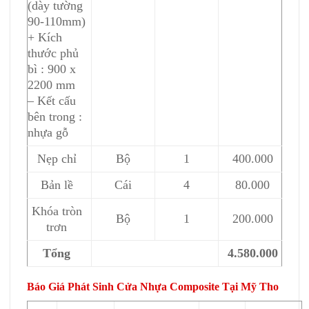
(dày tường
90-110mm)
+ Kích
thước phủ
bì : 900 x
2200 mm
– Kết cấu
bên trong :
nhựa gỗ
Nẹp chỉ
Bộ
1
400.000
Bản lề
Cái
4
80.000
Khóa tròn
Bộ
1
200.000
trơn
Tổng
4.580.000
Báo Giá Phát Sinh Cửa Nhựa Composite Tại Mỹ Tho