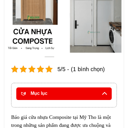
5/5 - (1 bình chọn)
Mục lục
Báo giá cửa nhựa Composite tại Mỹ Tho là một
trong những sản phẩm đang được ưa chuộng và