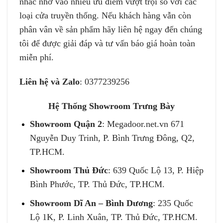
nhắc nhờ vào nhiều ưu điểm vượt trội so với các
loại cửa truyền thống. Nếu khách hàng vẫn còn
phân vân về sản phẩm hãy liên hệ ngay đến chúng
tôi để được giải đáp và tư vấn báo giá hoàn toàn
miễn phí.
Liên hệ và Zalo
: 0377239256
Hệ Thống Showroom Trưng Bày
Showroom Quận 2
:
Megadoor.net.vn
671
Nguyễn Duy Trinh, P. Bình Trưng Đông, Q2,
TP.HCM.
Showroom Thủ Đức
: 639 Quốc Lộ 13, P. Hiệp
Bình Phước, TP. Thủ Đức, TP.HCM.
Showroom Dĩ An – Bình Dương
: 235 Quốc
Lộ 1K, P. Linh Xuân, TP. Thủ Đức, TP.HCM.