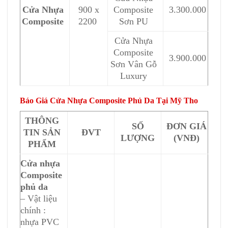
Cửa Nhựa
900 x
Composite
3.300.000
Composite
2200
Sơn PU
Cửa Nhựa
Composite
3.900.000
Sơn Vân Gỗ
Luxury
Báo Giá Cửa Nhựa Composite Phủ Da Tại Mỹ Tho
THÔNG
SỐ
ĐƠN GIÁ
TIN SẢN
ĐVT
LƯỢNG
(VNĐ)
PHẨM
Cửa nhựa
Composite
phủ da
– Vật liệu
chính :
nhựa PVC