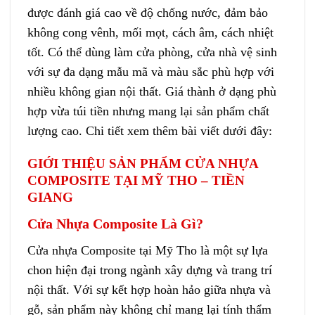
được đánh giá cao về độ chống nước, đảm bảo
không cong vênh, mối mọt, cách âm, cách nhiệt
tốt. Có thể dùng làm cửa phòng, cửa nhà vệ sinh
với sự đa dạng mẫu mã và màu sắc phù hợp với
nhiều không gian nội thất. Giá thành ở dạng phù
hợp vừa túi tiền nhưng mang lại sản phẩm chất
lượng cao. Chi tiết xem thêm bài viết dưới đây:
GIỚI THIỆU SẢN PHẨM CỬA NHỰA
COMPOSITE TẠI MỸ THO – TIỀN
GIANG
Cửa Nhựa Composite Là Gì?
Cửa nhựa Composite
tại Mỹ Tho là một sự lựa
chon hiện đại trong ngành xây dựng và trang trí
nội thất. Với sự kết hợp hoàn hảo giữa nhựa và
gỗ, sản phẩm này không chỉ mang lại tính thẩm