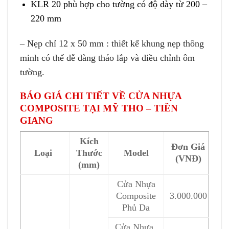
KLR 20 phù hợp cho tường có độ dày từ 200 –
220 mm
– Nẹp chỉ 12 x 50 mm : thiết kế khung nẹp thông
minh có thể dễ dàng tháo lắp và điều chỉnh ôm
tường.
BÁO GIÁ CHI TIẾT VỀ CỬA NHỰA
COMPOSITE TẠI MỸ THO – TIỀN
GIANG
Kích
Đơn Giá
Loại
Thước
Model
(VNĐ)
(mm)
Cửa Nhựa
Composite
3.000.000
Phủ Da
Cửa Nhựa