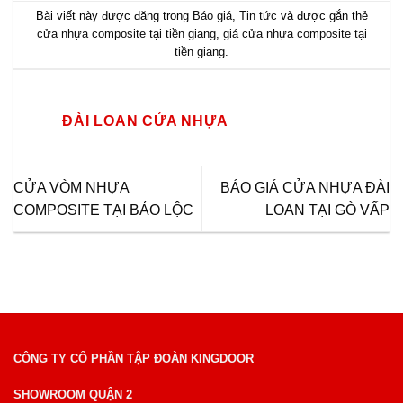
Bài viết này được đăng trong
Báo giá
,
Tin tức
và được gắn thẻ
cửa nhựa composite tại tiền giang
,
giá cửa nhựa composite tại
tiền giang
.
ĐÀI LOAN CỬA NHỰA
CỬA VÒM NHỰA
BÁO GIÁ CỬA NHỰA ĐÀI
COMPOSITE TẠI BẢO LỘC
LOAN TẠI GÒ VẤP
CÔNG TY CỔ PHẦN TẬP ĐOÀN KINGDOOR
SHOWROOM QUẬN 2