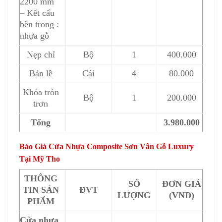
2200 mm
– Kết cấu
bên trong :
nhựa gỗ
Nẹp chỉ
Bộ
1
400.000
Bản lề
Cái
4
80.000
Khóa tròn
Bộ
1
200.000
trơn
Tổng
3.980.000
Báo Giá Cửa Nhựa Composite Sơn Vân Gỗ Luxury
Tại Mỹ Tho
THÔNG
SỐ
ĐƠN GIÁ
TIN SẢN
ĐVT
LƯỢNG
(VNĐ)
PHẨM
Cửa nhựa