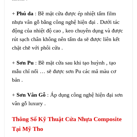
+
Phủ da
: Bề mặt cửa được ép nhiệt tấm film
nhựa vân gỗ bằng công nghệ hiện đại . Dưới tác
động của nhiệt độ cao , keo chuyên dụng và được
rút sạch chân không nên tấm da sẽ được liên kết
chặt chẽ với phôi cửa .
+
Sơn Pu
: Bề mặt cửa sau khi tạo huỳnh , tạo
mẫu chỉ nổi … sẽ được sơn Pu các mã màu cơ
bản .
+
Sơn Vân Gỗ
: Áp dụng công nghệ hiện đại sơn
vân gỗ luxury .
Thông Số Kỹ Thuật Cửa Nhựa Composite
Tại Mỹ Tho