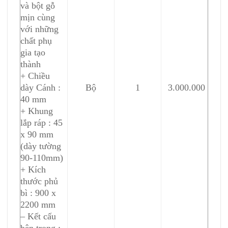
và bột gỗ
mịn cùng
với những
chất phụ
gia tạo
thành
+ Chiều
dày Cánh :
Bộ
1
3.000.000
40 mm
+ Khung
lắp ráp : 45
x 90 mm
(dày tường
90-110mm)
+ Kích
thước phủ
bì : 900 x
2200 mm
– Kết cấu