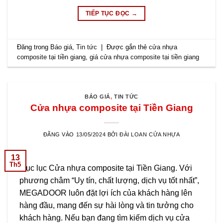
TIẾP TỤC ĐỌC
→
Đăng trong
Báo giá
,
Tin tức
|
Được gắn thẻ
cửa nhựa
composite tại tiền giang
,
giá cửa nhựa composite tại tiền giang
BÁO GIÁ
,
TIN TỨC
Cửa nhựa composite tại Tiền Giang
ĐĂNG VÀO
13/05/2024
BỞI
ĐÀI LOAN CỬA NHỰA
13
Th5
Mục lục Cửa nhựa composite tại Tiền Giang. Với
phương châm “Uy tín, chất lượng, dịch vụ tốt nhất”,
MEGADOOR luôn đặt lợi ích của khách hàng lên
hàng đầu, mang đến sự hài lòng và tin tưởng cho
khách hàng. Nếu bạn đang tìm kiếm dịch vụ cửa