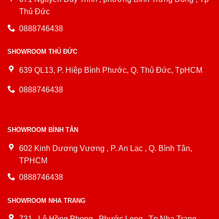
Thủ Đức
0888746438
SHOWROOM THỦ ĐỨC
639 QL13, P. Hiệp Bình Phước, Q. Thủ Đức, TpHCM
0888746438
SHOWROOM BÌNH TÂN
602 Kinh Dương Vương , P. An Lạc , Q. Bình Tân,
TPHCM
0888746438
SHOWROOM NHA TRANG
731 , Lê Hồng Phong , Phước Long , Tp Nha Trang