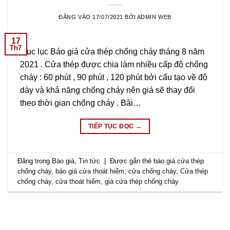
ĐĂNG VÀO
17/07/2021
BỞI
ADMIN WEB
17
Th7
Mục lục Báo giá cửa thép chống cháy tháng 8 năm
2021 . Cửa thép được chia làm nhiều cấp độ chống
cháy : 60 phút , 90 phút , 120 phút bởi cấu tạo về độ
dày và khả năng chống cháy nên giá sẽ thay đổi
theo thời gian chống cháy . Bài…
TIẾP TỤC ĐỌC
→
Đăng trong
Báo giá
,
Tin tức
|
Được gắn thẻ
báo giá cửa thép
chống cháy
,
báo giá cửa thoát hiểm
,
cửa chống cháy
,
Cửa thép
chống cháy
,
cửa thoát hiểm
,
giá cửa thép chống cháy