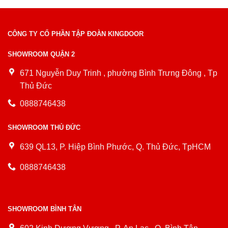
CÔNG TY CỔ PHẦN TẬP ĐOÀN KINGDOOR
SHOWROOM QUẬN 2
671 Nguyễn Duy Trinh , phường Bình Trưng Đông , Tp
Thủ Đức
0888746438
SHOWROOM THỦ ĐỨC
639 QL13, P. Hiệp Bình Phước, Q. Thủ Đức, TpHCM
0888746438
SHOWROOM BÌNH TÂN