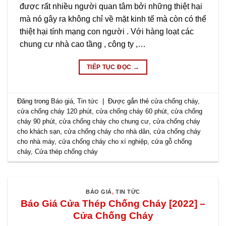
được rất nhiều người quan tâm bởi những thiệt hại
mà nó gây ra không chỉ về mặt kinh tế mà còn có thể
thiệt hại tính mạng con người . Với hàng loạt các
chung cư nhà cao tầng , công ty ,…
TIẾP TỤC ĐỌC
→
Đăng trong
Báo giá
,
Tin tức
|
Được gắn thẻ
cửa chống cháy
,
cửa chống cháy 120 phút
,
cửa chống cháy 60 phút
,
cửa chống
cháy 90 phút
,
cửa chống cháy cho chung cư
,
cửa chống cháy
cho khách sạn
,
cửa chống cháy cho nhà dân
,
cửa chống cháy
cho nhà máy
,
cửa chống cháy cho xí nghiệp
,
cửa gỗ chống
cháy
,
Cửa thép chống cháy
BÁO GIÁ
,
TIN TỨC
Báo Giá Cửa Thép Chống Cháy [2022] –
Cửa Chống Cháy