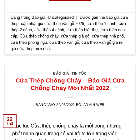
Đăng trong
Báo giá
,
Uncategorized
|
Được gắn thẻ
báo giá cửa
thép
,
cập nhật giá cửa thép vân gỗ 2026
,
cửa thép 1 cánh
,
cửa
thép 2 cánh
,
cửa thép 4 cánh
,
cửa thép biệt thự
,
cửa thép cao
cấp
,
Cửa thép chống cháy
,
cửa thép giả gỗ
,
cửa thép nhà phố
,
cửa thép phòng ngủ
,
cửa thép vân gỗ
,
cửa thép vân gỗ giá rẻ
,
giá cửa thép mới nhất
BÁO GIÁ
,
TIN TỨC
Cửa Thép Chống Cháy – Báo Giá Cửa
Chống Cháy Mới Nhất 2022
ĐĂNG VÀO
22/03/2022
BỞI
ADMIN WEB
22
Th3
Mục lục Cửa thép chống cháy là một trong những
phát minh quan trọng có vai trò to lớn trong việc