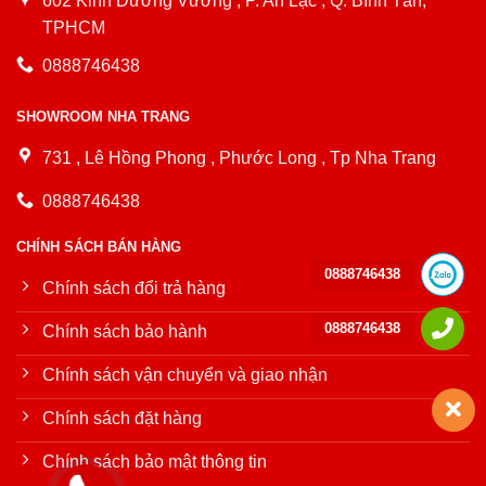
602 Kinh Dương Vương , P. An Lạc , Q. Bình Tân,
TPHCM
0888746438
SHOWROOM NHA TRANG
731 , Lê Hồng Phong , Phước Long , Tp Nha Trang
0888746438
CHÍNH SÁCH BÁN HÀNG
0888746438
Chính sách đổi trả hàng
0888746438
Chính sách bảo hành
Chính sách vận chuyển và giao nhận
Chính sách đặt hàng
Chính sách bảo mật thông tin