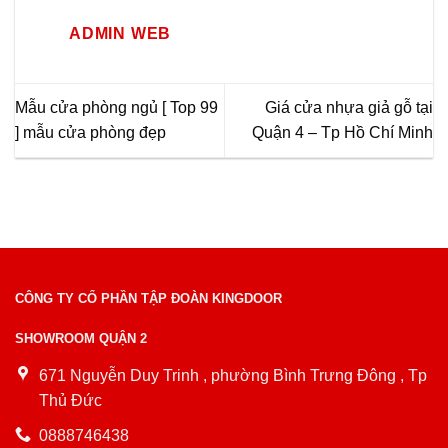
ADMIN WEB
Mẫu cửa phòng ngủ [ Top 99
Giá cửa nhựa giả gỗ tại
] mẫu cửa phòng đẹp
Quận 4 – Tp Hồ Chí Minh
CÔNG TY CỔ PHẦN TẬP ĐOÀN KINGDOOR
SHOWROOM QUẬN 2
671 Nguyễn Duy Trinh , phường Bình Trưng Đông , Tp
Thủ Đức
0888746438