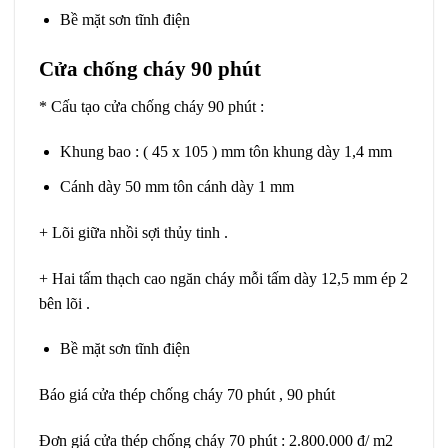
Bề mặt sơn tĩnh điện
Cửa chống cháy 90 phút
* Cấu tạo cửa chống cháy 90 phút :
Khung bao : ( 45 x 105 ) mm tôn khung dày 1,4 mm
Cánh dày 50 mm tôn cánh dày 1 mm
+ Lõi giữa nhồi sợi thủy tinh .
+ Hai tấm thạch cao ngăn cháy mỗi tấm dày 12,5 mm ép 2
bên lõi .
Bề mặt sơn tĩnh điện
Báo giá cửa thép chống cháy 70 phút , 90 phút
Đơn giá cửa thép chống cháy 70 phút : 2.800.000 đ/ m2