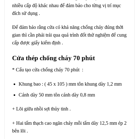
nhiều cấp độ khác nhau để đảm bảo cho từng vị trí mục
đích sử dụng .
Để đảm bảo rằng cửa có khả năng chống cháy đúng thời
gian thì cần phải trải qua quá trình đốt thử nghiệm để cung
cấp được giấy kiểm định .
Cửa thép chống cháy 70 phút
* Cấu tạo cửa chống cháy 70 phút :
Khung bao : ( 45 x 105 ) mm tôn khung dày 1,2 mm
Cánh dày 50 mm tôn cánh dày 0,8 mm
+ Lõi giữa nhồi sợi thủy tinh .
+ Hai tấm thạch cao ngăn cháy mỗi tấm dày 12,5 mm ép 2
bên lõi .