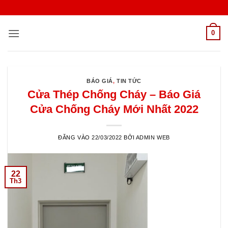
Bỏ
qua
nội
0
dung
BÁO GIÁ
,
TIN TỨC
Cửa Thép Chống Cháy – Báo Giá
Cửa Chống Cháy Mới Nhất 2022
ĐĂNG VÀO
22/03/2022
BỞI
ADMIN WEB
22
Th3