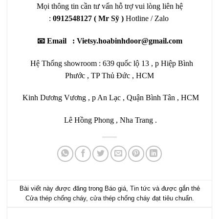
Mọi thông tin cần tư vấn hỗ trợ vui lòng liên hệ
:
0912548127
( Mr Sỹ )
Hotline / Zalo
📧 Email : Vietsy.hoabinhdoor@gmail.com
Hệ Thống showroom : 639 quốc lộ 13 , p Hiệp Bình
Phước , TP Thủ Đức , HCM
Kinh Dương Vương , p An Lạc , Quận Bình Tân , HCM
Lê Hồng Phong , Nha Trang .
Bài viết này được đăng trong
Báo giá
,
Tin tức
và được gắn thẻ
Cửa thép chống cháy
,
cửa thép chống cháy đạt tiêu chuẩn
.