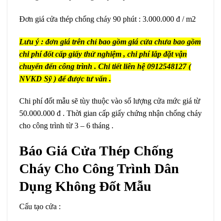
Đơn giá cửa thép chống cháy 90 phút : 3.000.000 đ / m2
Lưu ý : đơn giá trên chỉ bao gồm giá cửa chưa bao gồm
chi phí đốt cấp giấy thử nghiệm , chi phí lắp đặt vận
chuyển đến công trình . Chi tiết liên hệ 0912548127 (
NVKD Sỹ ) để được tư vấn .
Chi phí đốt mẫu sẽ tùy thuộc vào số lượng cửa mức giá từ
50.000.000 đ . Thời gian cấp giấy chứng nhận chống cháy
cho công trình từ 3 – 6 tháng .
Báo Giá Cửa Thép Chống
Cháy Cho Công Trình Dân
Dụng Không Đốt Mẫu
Cấu tạo cửa :