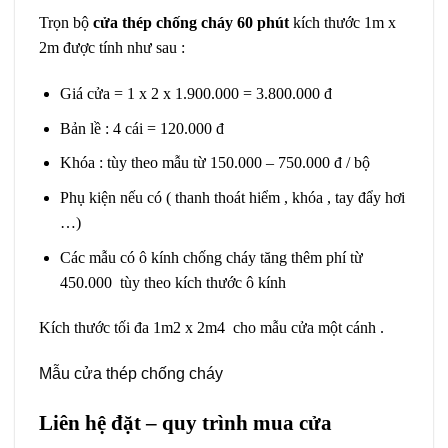
Trọn bộ
cửa thép chống cháy 60 phút
kích thước 1m x
2m được tính như sau :
Giá cửa = 1 x 2 x 1.900.000 = 3.800.000 đ
Bản lề : 4 cái = 120.000 đ
Khóa : tùy theo mẫu từ 150.000 – 750.000 đ / bộ
Phụ kiện nếu có ( thanh thoát hiểm , khóa , tay đẩy hơi
…)
Các mẫu có ô kính chống cháy tăng thêm phí từ
450.000 tùy theo kích thước ô kính
Kích thước tối đa 1m2 x 2m4 cho mẫu cửa một cánh .
Mẫu cửa thép chống cháy
Liên hệ đặt – quy trình mua cửa