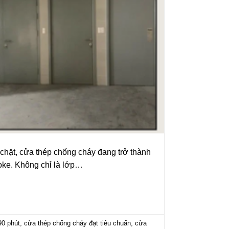
chặt, cửa thép chống cháy đang trở thành
oke. Không chỉ là lớp…
90 phút
,
cửa thép chống cháy đạt tiêu chuẩn
,
cửa