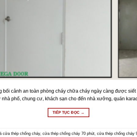
ng bối cảnh an toàn phòng cháy chữa cháy ngày càng được siết 
 từ nhà phố, chung cư, khách sạn cho đến nhà xưởng, quán kara
TIẾP TỤC ĐỌC
→
iá cửa thép chống cháy
,
cửa thép chống cháy 70 phút
,
cửa thép chống cháy 