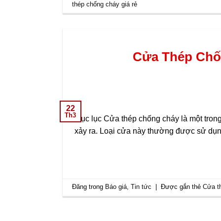
thép chống cháy giá rẻ
Cửa Thép Chố
22
Th3
Mục lục Cửa thép chống cháy là một trong n
xảy ra. Loại cửa này thường được sử dụng
Đăng trong
Báo giá
,
Tin tức
|
Được gắn thẻ
Cửa t