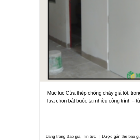
Mục lục Cửa thép chống cháy giá tốt, tro
lựa chọn bắt buộc tại nhiều công trình –
Đăng trong
Báo giá
,
Tin tức
|
Được gắn thẻ
báo g