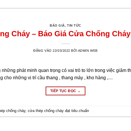
BÁO GIÁ
,
TIN TỨC
ng Cháy – Báo Giá Cửa Chống Cháy 
ĐĂNG VÀO
22/03/2022
BỞI
ADMIN WEB
hững phát minh quan trọng có vai trò to lớn trong việc giảm thiểu
 cho những vị trí cầu thang , thang máy , kho hàng ,…
TIẾP TỤC ĐỌC
→
hép chống cháy
,
cửa thép chống cháy đạt tiêu chuẩn