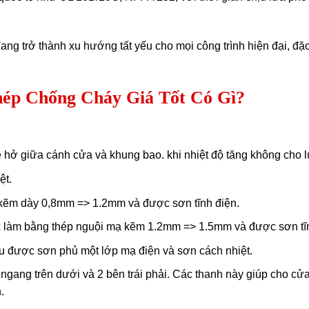
ang trở thành xu hướng tất yếu cho mọi công trình hiện đại, đặ
ép Chống Cháy Giá Tốt Có Gì?
he hở giữa cánh cửa và khung bao. khi nhiệt độ tăng không cho lử
ệt.
 kẽm dày 0,8mm => 1.2mm và được sơn tĩnh điện.
 làm bằng thép nguội mạ kẽm 1.2mm => 1.5mm và được sơn tĩn
 được sơn phủ một lớp mạ điện và sơn cách nhiệt.
ngang trên dưới và 2 bên trái phải. Các thanh này giúp cho cửa
.