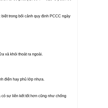
c biệt trong bối cảnh quy định PCCC ngày
a và khói thoát ra ngoài.
h điện hay phủ lớp nhựa.
 có sự liên kết tốt hơn cũng như chống