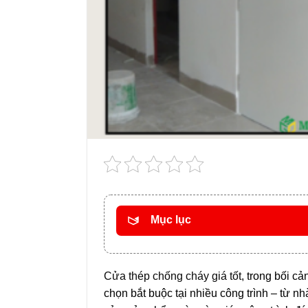
Mục lục
Cửa thép chống cháy giá tốt
, trong bối c
chọn bắt buộc tại nhiều công trình – từ 