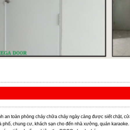
ảnh an toàn phòng cháy chữa cháy ngày càng được siết chặt, cử
nhà phố, chung cư, khách sạn cho đến nhà xưởng, quán karaoke. 