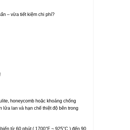
n – vừa tiết kiệm chi phí?
!
miculite, honeycomb hoặc khoáng chống
 lửa lan và hạn chế thiệt độ bên trong
biến từ 60 phút ( 1700°F ~ 925°C ) đến 90