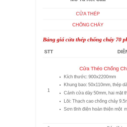
CỬA THÉP
CHỐNG CHÁY
Bảng giá cửa thép chống cháy 70 p
STT
DIỄ
Cửa Théo Chống Chá
Kích thước: 900x2200mm
Khung bao: 50x110mm, thép d
1
Cánh cửa dày 50mm, hai mặt t
Lõi: Thạch cao chống cháy 9.5
Sơn tĩnh điện hoàn thiện một 