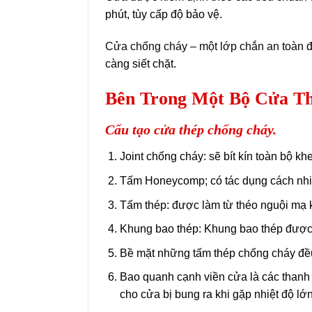
phút, tùy cấp độ bảo vệ.
Cửa chống cháy – một lớp chắn an toàn
đ
càng siết chặt.
Bên Trong Một Bộ Cửa Th
Cấu tạo cửa thép chống cháy.
Joint chống cháy: sẽ bít kín toàn bộ k
Tấm Honeycomp; có tác dụng cách nhi
Tấm thép: được làm từ théo nguội mạ
Khung bao thép: Khung bao thép được
Bề mặt những tấm thép chống cháy đều
Bao quanh cạnh viền cửa là các thanh 
cho cửa bị bung ra khi gặp nhiệt độ lớn