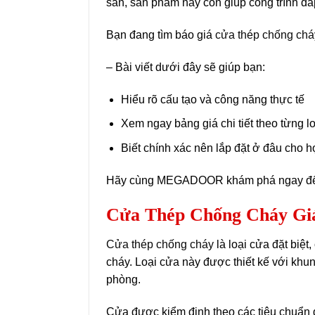
sản, sản phẩm này còn giúp công trình 
Bạn đang tìm báo giá
cửa thép chống chá
– Bài viết dưới đây sẽ giúp bạn:
Hiểu rõ cấu tạo và công năng thực tế
Xem ngay bảng giá chi tiết theo từng lo
Biết chính xác nên lắp đặt ở đâu cho hợ
Hãy cùng MEGADOOR khám phá ngay để 
Cửa Thép Chống Cháy Giá
Cửa thép chống cháy
là loại cửa đặt biệt
cháy. Loại cửa này được thiết kế với khun
phòng.
Cửa được kiểm định theo các tiêu chuẩn q