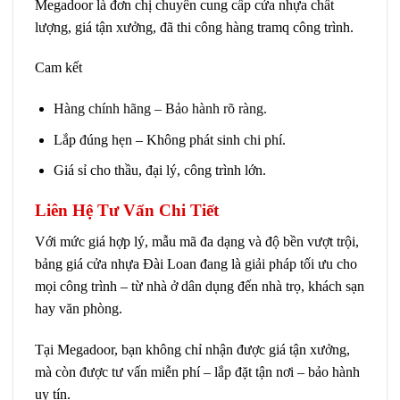
Megadoor là đơn chị chuyên cung cấp cửa nhựa chất
lượng, giá tận xưởng, đã thi công hàng tramq công trình.
Cam kết
Hàng chính hãng – Bảo hành rõ ràng.
Lắp đúng hẹn – Không phát sinh chi phí.
Giá sỉ cho thầu, đại lý, công trình lớn.
Liên Hệ Tư Vấn Chi Tiết
Với mức giá hợp lý, mẫu mã đa dạng và độ bền vượt trội,
bảng giá cửa nhựa Đài Loan đang là giải pháp tối ưu cho
mọi công trình – từ nhà ở dân dụng đến nhà trọ, khách sạn
hay văn phòng.
Tại Megadoor, bạn không chỉ nhận được giá tận xưởng,
mà còn được tư vấn miễn phí – lắp đặt tận nơi – bảo hành
uy tín.