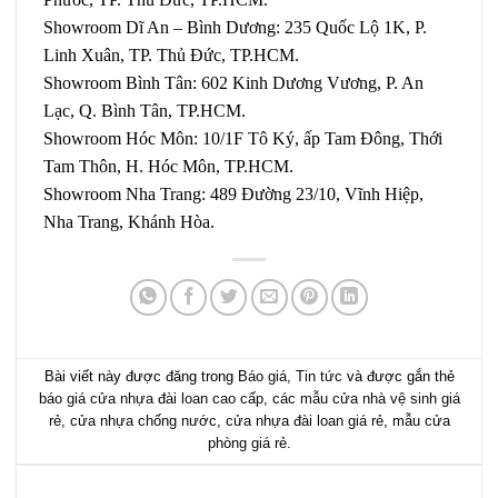
Showroom Dĩ An – Bình Dương: 235 Quốc Lộ 1K, P.
Linh Xuân, TP. Thủ Đức, TP.HCM.
Showroom Bình Tân: 602 Kinh Dương Vương, P. An
Lạc, Q. Bình Tân, TP.HCM.
Showroom Hóc Môn: 10/1F Tô Ký, ấp Tam Đông, Thới
Tam Thôn, H. Hóc Môn, TP.HCM.
Showroom Nha Trang: 489 Đường 23/10, Vĩnh Hiệp,
Nha Trang, Khánh Hòa.
Bài viết này được đăng trong
Báo giá
,
Tin tức
và được gắn thẻ
báo giá cửa nhựa đài loan cao cấp
,
các mẫu cửa nhà vệ sinh giá
rẻ
,
cửa nhựa chống nước
,
cửa nhựa đài loan giá rẻ
,
mẫu cửa
phòng giá rẻ
.