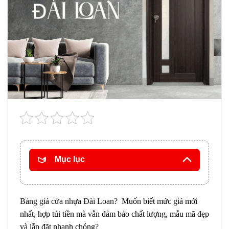
Mục lục
Bảng
giá cửa nhựa Đài Loan
? Muốn biết mức giá mới
nhất, hợp túi tiền mà vẫn đảm bảo chất lượng, mẫu mã đẹp
và lắp đặt nhanh chóng?