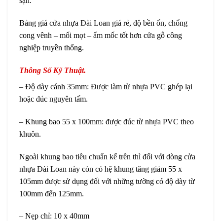
sạn.
Bảng giá
cửa nhựa Đài Loan giá rẻ
, độ bền ổn, chống
cong vênh – mối mọt – ẩm mốc tốt hơn cửa gỗ công
nghiệp truyền thống.
Thông Số Kỹ Thuật.
– Độ dày cánh 35mm: Được làm từ nhựa PVC ghép lại
hoặc đúc nguyên tấm.
– Khung bao 55 x 100mm: được đúc từ nhựa PVC theo
khuôn.
Ngoài khung bao tiêu chuẩn kể trên thì đối với dòng
cửa
nhựa Đài Loan
này còn có hệ khung tăng giảm 55 x
105mm được sử dụng đối với những tường có độ dày từ
100mm đến 125mm.
– Nẹp chỉ: 10 x 40mm