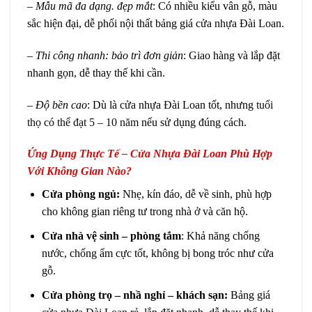
–
Mẫu mã đa dạng. đẹp mắt
: Có nhiều kiểu vân gỗ, màu
sắc hiện đại, dễ phối nội thất bảng giá cửa nhựa Đài Loan.
–
Thi công nhanh: bảo trì đơn giản
: Giao hàng và lắp đặt
nhanh gọn, dễ thay thế khi cần.
–
Độ bền cao
: Dù là cửa nhựa Đài Loan tốt, nhưng
tuổi
thọ có thể đạt 5 – 10 năm
nếu sử dụng đúng cách.
Ứng Dụng Thực Tế – Cửa Nhựa Đài Loan Phù Hợp
Với Không Gian Nào?
Cửa phòng ngủ:
Nhẹ, kín đáo, dễ về sinh, phù hợp
cho không gian riêng tư trong nhà ở và căn hộ.
Cửa nhà vệ sinh – phòng tắm
: Khả năng chống
nước, chống ẩm cực tốt, không bị bong tróc như cửa
gỗ.
Cửa phòng trọ – nhầ nghỉ – khách sạn:
Bảng
giá