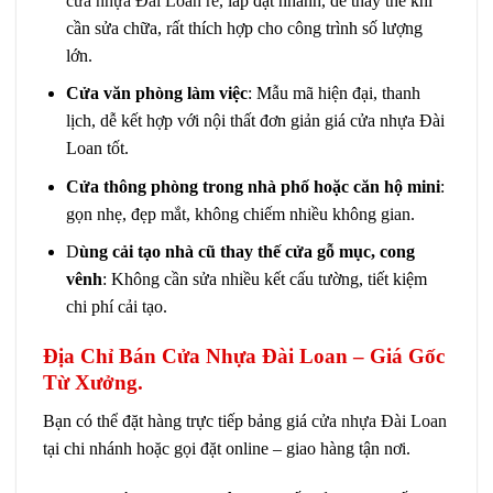
cửa nhựa Đài Loan rẻ
, lắp đặt nhanh, dễ thay thế khi
cần sửa chữa, rất thích hợp cho công trình số lượng
lớn.
Cửa văn phòng làm việc
: Mẫu mã hiện đại, thanh
lịch, dễ kết hợp với nội thất đơn giản giá cửa nhựa Đài
Loan tốt.
Cửa thông phòng trong nhà phố hoặc căn hộ mini
:
gọn nhẹ, đẹp mắt, không chiếm nhiều không gian.
D
ùng cải tạo nhà cũ thay thế cửa gỗ mục, cong
vênh
: Không cần sửa nhiều kết cấu tường, tiết kiệm
chi phí cải tạo.
Địa Chỉ Bán Cửa Nhựa Đài Loan – Giá Gốc
Từ Xưởng.
Bạn có thể đặt hàng trực tiếp bảng giá
cửa nhựa Đài Loan
tại chi nhánh hoặc gọi đặt online – giao hàng tận nơi.