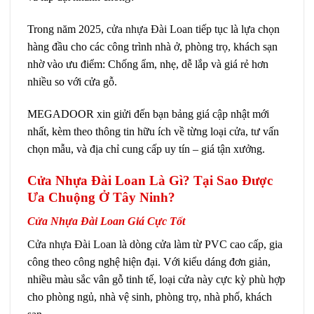
Trong năm 2025,
cửa nhựa Đài Loan
tiếp tục là lựa chọn
hàng đầu cho các công trình nhà ở, phòng trọ, khách sạn
nhờ vào ưu điểm: Chống ẩm, nhẹ, dễ lắp và giá rẻ hơn
nhiều so với cửa gỗ.
MEGADOOR xin giửi đến bạn bảng giá cập nhật mới
nhất, kèm theo thông tin hữu ích về từng loại cửa, tư vấn
chọn mẫu, và địa chỉ cung cấp uy tín – giá tận xưởng.
Cửa Nhựa Đài Loan Là Gì? Tại Sao Được
Ưa Chuộng Ở Tây Ninh?
Cửa Nhựa Đài Loan Giá Cực Tốt
Cửa nhựa Đài Loan
là dòng cửa làm từ PVC cao cấp, gia
công theo công nghệ hiện đại. Với kiểu dáng đơn giản,
nhiều màu sắc vân gỗ tinh tế, loại cửa này cực kỳ phù hợp
cho phòng ngủ, nhà vệ sinh, phòng trọ, nhà phố, khách