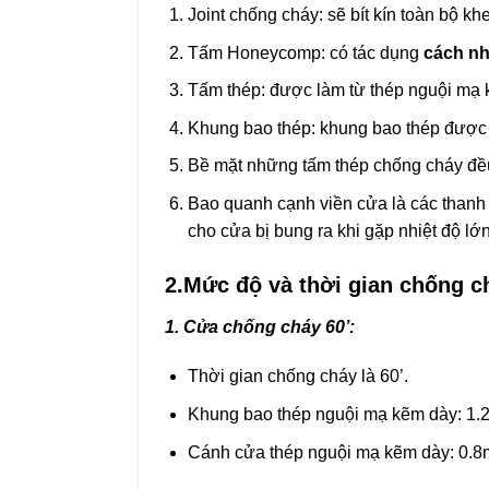
Joint chống cháy: sẽ bít kín toàn bộ k
Tấm Honeycomp: có tác dụng
cách nhi
Tấm thép: được làm từ thép nguội m
Khung bao thép: khung bao thép được
Bề mặt những tấm thép chống cháy đề
Bao quanh cạnh viền cửa là các thanh 
cho cửa bị bung ra khi gặp nhiệt độ lớn
2.Mức độ và thời gian chống c
1. Cửa chống cháy 60’:
Thời gian chống cháy là 60’.
Khung bao thép nguội mạ kẽm dày: 1.
Cánh cửa thép nguội mạ kẽm dày: 0.