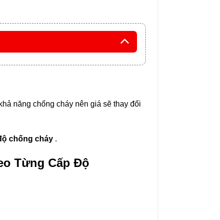
 khả năng chống cháy nên giá sẽ thay đổi
 độ chống cháy
.
eo Từng Cấp Độ