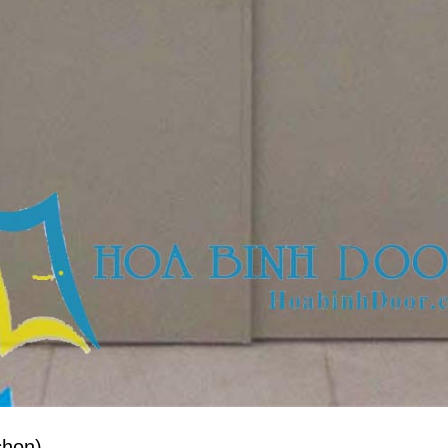
chọn)