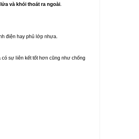
ửa và khói thoát ra ngoài
.
h điện hay phủ lớp nhựa.
 có sự liên kết tốt hơn cũng như chống