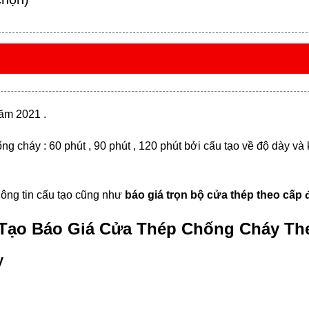
ăm 2021 .
g cháy : 60 phút , 90 phút , 120 phút bởi cấu tạo về độ dày và
hông tin cấu tạo cũng như
báo giá trọn bộ cửa thép theo cấp
 Tạo Báo Giá Cửa Thép Chống Cháy Th
y