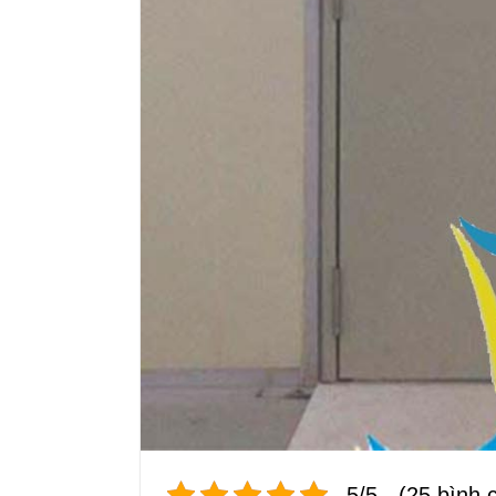
5/5 - (25 bình 