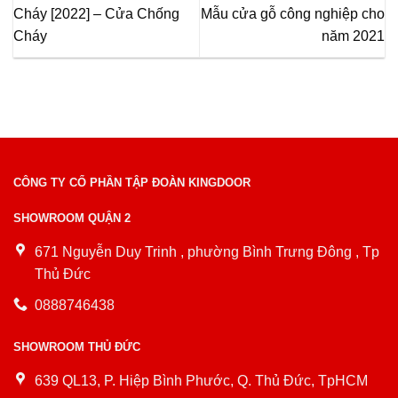
Cháy [2022] – Cửa Chống
Mẫu cửa gỗ công nghiệp cho
Cháy
năm 2021
CÔNG TY CỔ PHẦN TẬP ĐOÀN KINGDOOR
SHOWROOM QUẬN 2
671 Nguyễn Duy Trinh , phường Bình Trưng Đông , Tp
Thủ Đức
0888746438
SHOWROOM THỦ ĐỨC
639 QL13, P. Hiệp Bình Phước, Q. Thủ Đức, TpHCM