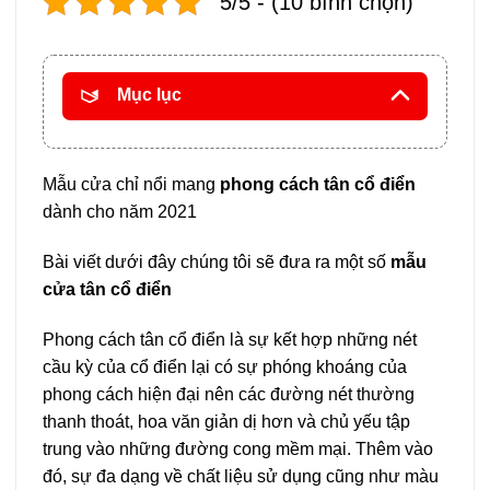
5/5 - (10 bình chọn)
Mục lục
Mẫu cửa chỉ nổi mang
phong cách tân cổ điển
dành cho năm 2021
Bài viết dưới đây chúng tôi sẽ đưa ra một số
mẫu
cửa tân cổ điển
Phong cách tân cổ điển là sự kết hợp những nét
cầu kỳ của cổ điển lại có sự phóng khoáng của
phong cách hiện đại nên các đường nét thường
thanh thoát, hoa văn giản dị hơn và chủ yếu tập
trung vào những đường cong mềm mại. Thêm vào
đó, sự đa dạng về chất liệu sử dụng cũng như màu