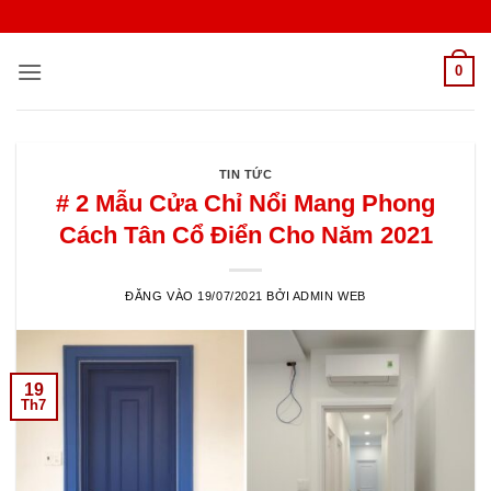
Bỏ
qua
nội
0
dung
TIN TỨC
# 2 Mẫu Cửa Chỉ Nổi Mang Phong
Cách Tân Cổ Điển Cho Năm 2021
ĐĂNG VÀO
19/07/2021
BỞI
ADMIN WEB
19
Th7