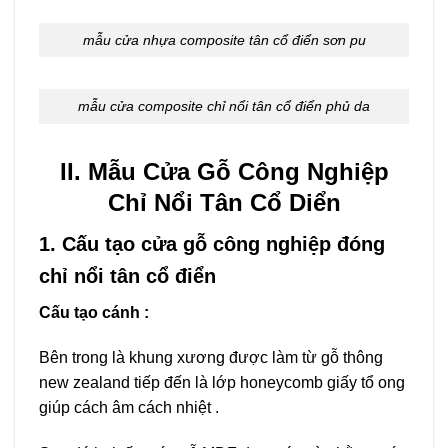
mẫu cửa nhựa composite tân cổ điển sơn pu
mẫu cửa composite chỉ nổi tân cổ điển phủ da
II. Mẫu Cửa Gỗ Công Nghiệp
Chỉ Nổi Tân Cổ Diển
1. Cấu tạo cửa gỗ công nghiệp đóng
chỉ nổi tân cổ điển
Cấu tạo cánh :
Bên trong là khung xương được làm từ gỗ thông
new zealand tiếp đến là lớp honeycomb giấy tổ ong
giúp cách âm cách nhiệt .