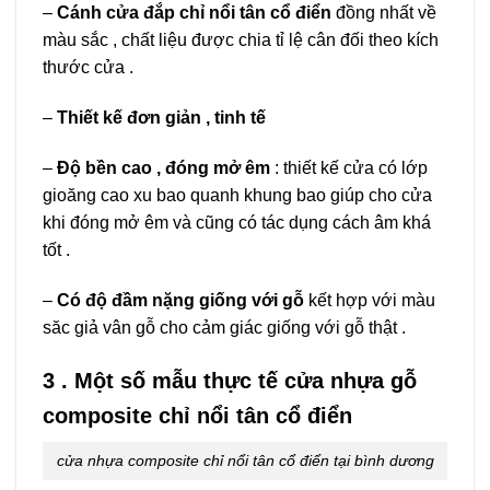
–
Cánh cửa đắp chỉ nổi tân cổ điển
đồng nhất về
màu sắc , chất liệu được chia tỉ lệ cân đối theo kích
thước cửa .
–
Thiết kế đơn giản , tinh tế
–
Độ bền cao , đóng mở êm
: thiết kế cửa có lớp
gioăng cao xu bao quanh khung bao giúp cho cửa
khi đóng mở êm và cũng có tác dụng cách âm khá
tốt .
–
Có độ đầm nặng giống với gỗ
kết hợp với màu
săc giả vân gỗ cho cảm giác giống với gỗ thật .
3 . Một số mẫu thực tế cửa nhựa gỗ
composite chỉ nổi tân cổ điển
cửa nhựa composite chỉ nổi tân cổ điển tại bình dương