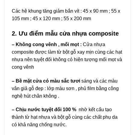
Các hệ khung tăng giảm bắn vít : 45 x 90 mm ; 55 x
105 mm ; 45 x 120 mm ; 55 x 200 mm
2. Ưu điểm mẫu cửa nhựa composite
– Không cong vênh , mối mọt :
Cửa nhựa
composite được làm từ bột gỗ xay mịn cùng các hạt
nhựa nên tuyệt đối không có hiện tượng mối mọt và
cong vênh
– Bề mặt cửa có màu sắc tươi
sáng và các màu
vân giả gỗ đẹp : lớp màu sơn , phủ film bằng công
nghệ hút chân không .
– Chịu nước tuyệt đối 100 %
nhờ kết cấu tạo
thành từ hạt nhựa và bột gỗ cùng các chất phụ da
có khả năng chống nước.