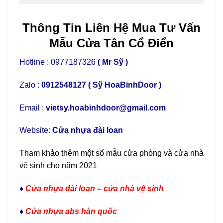
Thông Tin Liên Hệ Mua Tư Vấn
Mẫu Cửa Tân Cổ Điển
Hotline : 0977187326
( Mr Sỹ )
Zalo :
0912548127
( Sỹ HoaBinhDoor )
Email :
vietsy.hoabinhdoor@gmail.com
Website:
Cửa nhựa đài loan
Tham khảo thêm một số mẫu cửa phòng và cửa nhà
vệ sinh cho năm 2021
♦
Cửa nhựa đài loan
–
cửa nhà vệ sinh
♦
Cửa nhựa abs hàn quốc