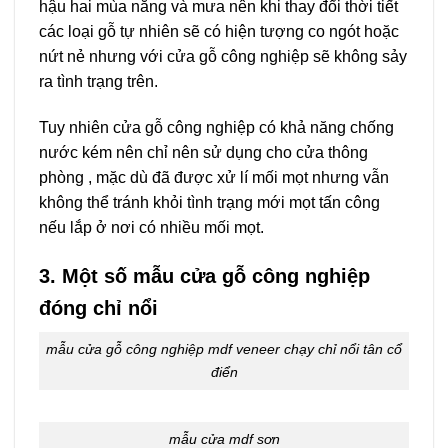
hậu hai mùa nắng và mưa nên khi thay đổi thời tiết
các loại gỗ tự nhiên sẽ có hiện tượng co ngót hoặc
nứt nẻ nhưng với cửa gỗ công nghiệp sẽ không sảy
ra tình trạng trên.
Tuy nhiên cửa gỗ công nghiệp có khả năng chống
nước kém nên chỉ nên sử dụng cho cửa thông
phòng , mặc dù đã được xử lí mối mọt nhưng vẫn
không thể tránh khỏi tình trạng mới mọt tấn công
nếu lắp ở nơi có nhiều mối mọt.
3. Một số mẫu cửa gỗ công nghiệp
đóng chỉ nổi
mẫu cửa gỗ công nghiệp mdf veneer chạy chỉ nổi tân cổ
điển
mẫu cửa mdf sơn