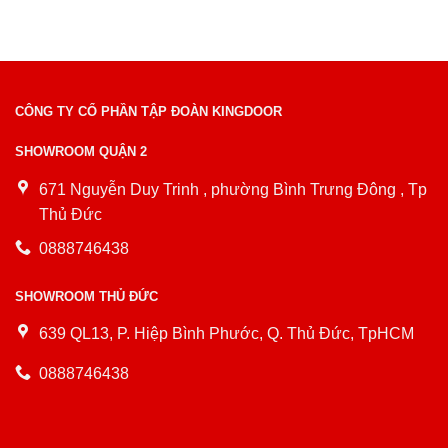
CÔNG TY CỔ PHẦN TẬP ĐOÀN KINGDOOR
SHOWROOM QUẬN 2
671 Nguyễn Duy Trinh , phường Bình Trưng Đông , Tp
Thủ Đức
0888746438
SHOWROOM THỦ ĐỨC
639 QL13, P. Hiệp Bình Phước, Q. Thủ Đức, TpHCM
0888746438