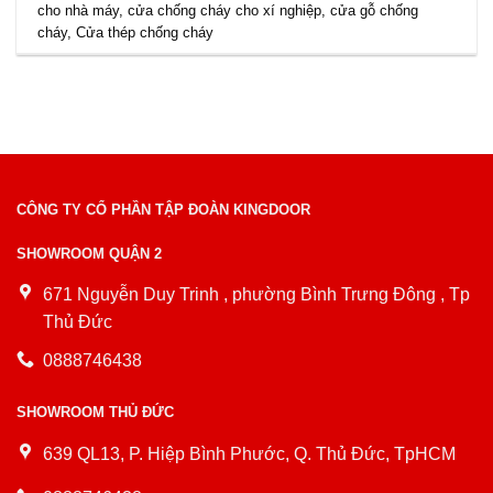
cho nhà máy
,
cửa chống cháy cho xí nghiệp
,
cửa gỗ chống
cháy
,
Cửa thép chống cháy
CÔNG TY CỔ PHẦN TẬP ĐOÀN KINGDOOR
SHOWROOM QUẬN 2
671 Nguyễn Duy Trinh , phường Bình Trưng Đông , Tp
Thủ Đức
0888746438
SHOWROOM THỦ ĐỨC
639 QL13, P. Hiệp Bình Phước, Q. Thủ Đức, TpHCM