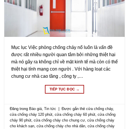
Mục lục Việc phòng chống cháy nổ luôn là vấn đề
được rất nhiều người quan tâm bởi những thiệt hại
mà nó gây ra không chỉ về mặt kinh tế mà còn có thể
thiệt hại tính mạng con người . Với hàng loạt các
chung cư nhà cao tầng , công ty ,…
TIẾP TỤC ĐỌC
→
Đăng trong
Báo giá
,
Tin tức
|
Được gắn thẻ
cửa chống cháy
,
cửa chống cháy 120 phút
,
cửa chống cháy 60 phút
,
cửa chống
cháy 90 phút
,
cửa chống cháy cho chung cư
,
cửa chống cháy
cho khách sạn
,
cửa chống cháy cho nhà dân
,
cửa chống cháy