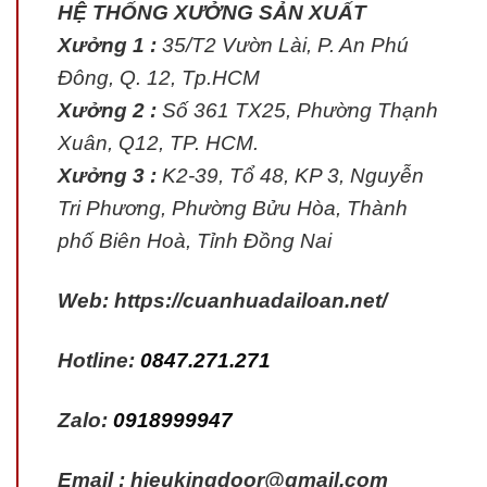
HỆ THỐNG XƯỞNG SẢN XUẤT
Xưởng 1 :
35/T2 Vườn Lài, P. An Phú
Đông, Q. 12, Tp.HCM
Xưởng 2 :
Số 361 TX25, Phường Thạnh
Xuân, Q12, TP. HCM.
Xưởng 3 :
K2-39, Tổ 48, KP 3, Nguyễn
Tri Phương, Phường Bửu Hòa, Thành
phố Biên Hoà, Tỉnh Đồng Nai
Web: https://cuanhuadailoan.net/
Hotline:
0847.271.271
Zalo:
0918999947
Email : hieukingdoor@gmail.com