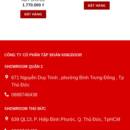
1.770.000
₫
ĐẶT HÀNG
ĐẶT HÀNG
CÔNG TY CỔ PHẦN TẬP ĐOÀN KINGDOOR
SHOWROOM QUẬN 2
671 Nguyễn Duy Trinh , phường Bình Trưng Đông , Tp
Thủ Đức
0888746438
SHOWROOM THỦ ĐỨC
639 QL13, P. Hiệp Bình Phước, Q. Thủ Đức, TpHCM