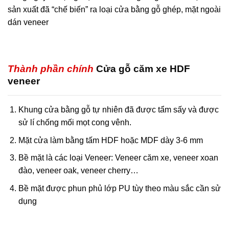
sản xuất đã “chế biến” ra loại cửa bằng gỗ ghép, mặt ngoài
dán veneer
Thành phần chính
Cửa gỗ căm xe HDF
veneer
Khung cửa bằng gỗ tự nhiên đã được tẩm sấy và được
sử lí chống mối mọt cong vênh.
Mặt cửa làm bằng tấm HDF hoặc MDF dày 3-6 mm
Bề mặt là các loại Veneer: Veneer căm xe, veneer xoan
đào, veneer oak, veneer cherry…
Bề mặt được phun phủ lớp PU tùy theo màu sắc cần sử
dụng