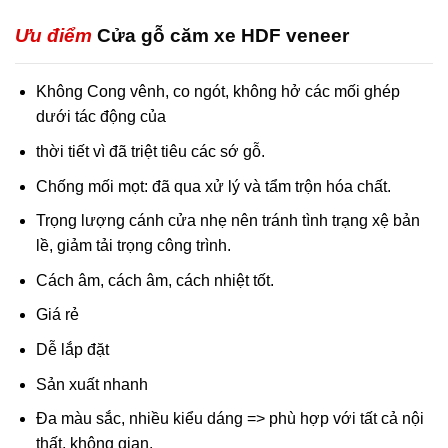
Ưu điểm
Cửa gỗ căm xe HDF veneer
Không Cong vênh, co ngót, không hở các mối ghép
dưới tác động của
thời tiết vì đã triệt tiêu các sớ gỗ.
Chống mối mọt: đã qua xử lý và tẩm trộn hóa chất.
Trọng lượng cánh cửa nhẹ nên tránh tình trạng xệ bản
lề, giảm tải trọng công trình.
Cách âm, cách âm, cách nhiệt tốt.
Giá rẻ
Dễ lắp đặt
Sản xuất nhanh
Đa màu sắc, nhiều kiểu dáng => phù hợp với tất cả nội
thất, không gian.