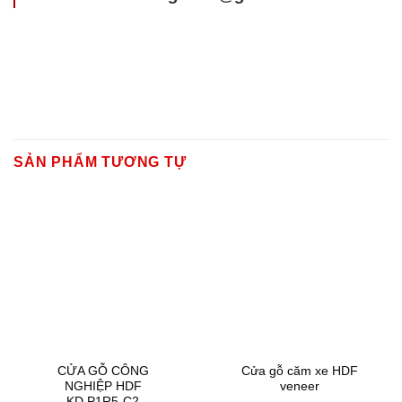
SẢN PHẨM TƯƠNG TỰ
CỬA GỖ CÔNG
Cửa gỗ căm xe HDF
NGHIỆP HDF
veneer
KD.P1R5-C2