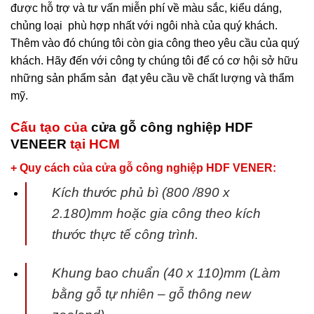
được hỗ trợ và tư vấn miễn phí về màu sắc, kiểu dáng,
chủng loại phù hợp nhất với ngôi nhà của quý khách.
Thêm vào đó chúng tôi còn gia công theo yêu cầu của quý
khách. Hãy đến với công ty chúng tôi để có cơ hội sở hữu
những sản phẩm sản đạt yêu cầu về chất lượng và thẩm
mỹ.
Cấu tạo của
cửa gỗ công nghiệp HDF
VENEER
tại HCM
+ Quy cách của cửa gỗ công nghiệp HDF VENER:
Kích thước phủ bì (800 /890 x
2.180)mm hoặc gia công theo kích
thước thực tế
công trình.
Khung bao chuẩn (40 x 110)mm (Làm
bằng gỗ tự nhiên – gỗ thông new