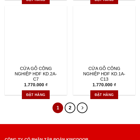
CỬA GỖ CÔNG
CỬA GỖ CÔNG
NGHIỆP HDF KD.2A-
NGHIỆP HDF KD.1A-
C7
C13
1.770.000
₫
1.770.000
₫
ĐẶT HÀNG
ĐẶT HÀNG
1
2
CÔNG TY CỔ PHẦN TẬP ĐOÀN KINGDOOR