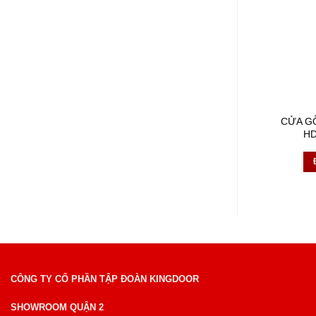
CỬA G
HD
CÔNG TY CỔ PHẦN TẬP ĐOÀN KINGDOOR
SHOWROOM QUẬN 2