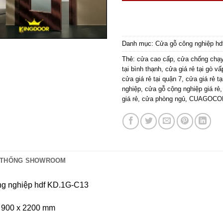
Danh mục:
Cửa gỗ công nghiệp hd
Thẻ:
cửa cao cấp
,
cửa chống chạy
tại bình thạnh
,
cửa giá rẻ tại gò vấ
cửa giá rẻ tại quận 7
,
cửa giá rẻ tạ
nghiệp
,
cửa gỗ cộng nghiệp giá rẻ
giá rẻ
,
cửa phòng ngủ
,
CUAGOCO
 THỐNG SHOWROOM
g nghiệp hdf KD.1G-C13
 900 x 2200 mm