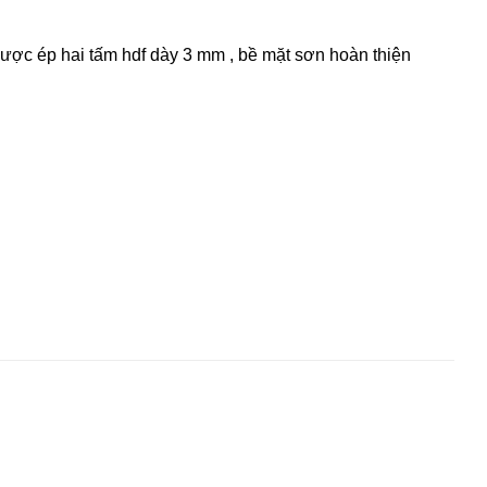
ược ép hai tấm hdf dày 3 mm , bề mặt sơn hoàn thiện