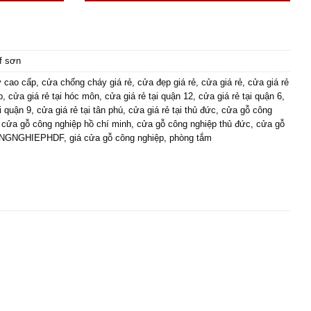
f sơn
 cao cấp
,
cửa chống cháy giá rẻ
,
cửa đẹp giá rẻ
,
cửa giá rẻ
,
cửa giá rẻ
p
,
cửa giá rẻ tại hóc môn
,
cửa giá rẻ tại quận 12
,
cửa giá rẻ tại quận 6
,
i quận 9
,
cửa giá rẻ tại tân phú
,
cửa giá rẻ tại thủ đức
,
cửa gỗ công
,
cửa gỗ công nghiệp hồ chí minh
,
cửa gỗ công nghiệp thủ đức
,
cửa gỗ
NGNGHIEPHDF
,
giá cửa gỗ công nghiệp
,
phòng tắm