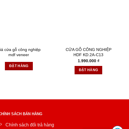
iá cửa gỗ công nghiệp
CỬA GỖ CÔNG NGHIỆP
mdf veneer
HDF KD.2A-C13
1.990.000
₫
ĐẶT HÀNG
ĐẶT HÀNG
CHÍNH SÁCH BÁN HÀNG
Chính sách đổi trả hàng