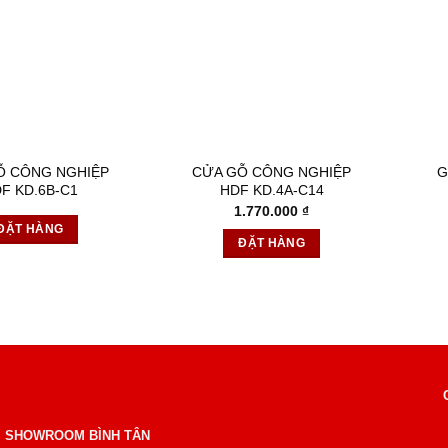
Ỗ CÔNG NGHIỆP
CỬA GỖ CÔNG NGHIỆP
G
F KD.6B-C1
HDF KD.4A-C14
1.770.000
₫
ĐẶT HÀNG
ĐẶT HÀNG
SHOWROOM BÌNH TÂN