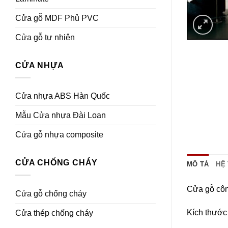
Cửa gỗ MDF Phủ PVC
Cửa gỗ tự nhiên
CỬA NHỰA
Cửa nhựa ABS Hàn Quốc
Mẫu Cửa nhựa Đài Loan
Cửa gỗ nhựa composite
CỬA CHỐNG CHÁY
MÔ TẢ
HỆ
Cửa gỗ côn
Cửa gỗ chống cháy
Kích thước
Cửa thép chống cháy