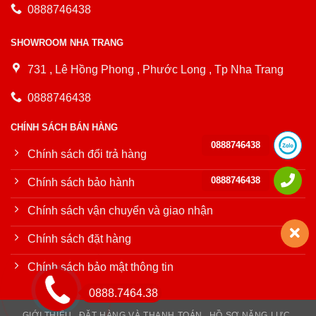
0888746438
SHOWROOM NHA TRANG
731 , Lê Hồng Phong , Phước Long , Tp Nha Trang
0888746438
CHÍNH SÁCH BÁN HÀNG
0888746438
Chính sách đổi trả hàng
0888746438
Chính sách bảo hành
Chính sách vận chuyển và giao nhận
Chính sách đặt hàng
Chính sách bảo mật thông tin
0888.7464.38
GIỚI THIỆU
ĐẶT HÀNG VÀ THANH TOÁN
HỒ SƠ NĂNG LỰC