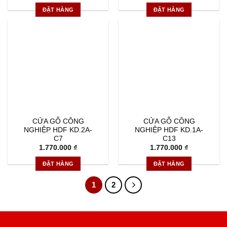
ĐẶT HÀNG
ĐẶT HÀNG
CỬA GỖ CÔNG
CỬA GỖ CÔNG
NGHIỆP HDF KD.2A-
NGHIỆP HDF KD.1A-
C7
C13
1.770.000
₫
1.770.000
₫
ĐẶT HÀNG
ĐẶT HÀNG
1
2