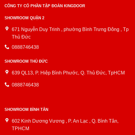
CÔNG TY CỔ PHẦN TẬP ĐOÀN KINGDOOR
SHOWROOM QUẬN 2
671 Nguyễn Duy Trinh , phường Bình Trưng Đông , Tp
Thủ Đức
0888746438
SHOWROOM THỦ ĐỨC
639 QL13, P. Hiệp Bình Phước, Q. Thủ Đức, TpHCM
0888746438
SHOWROOM BÌNH TÂN
602 Kinh Dương Vương , P. An Lạc , Q. Bình Tân,
TPHCM