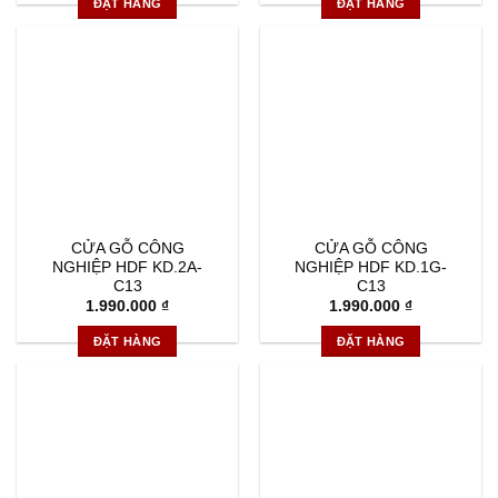
ĐẶT HÀNG
ĐẶT HÀNG
CỬA GỖ CÔNG
CỬA GỖ CÔNG
NGHIỆP HDF KD.2A-
NGHIỆP HDF KD.1G-
C13
C13
1.990.000
₫
1.990.000
₫
ĐẶT HÀNG
ĐẶT HÀNG