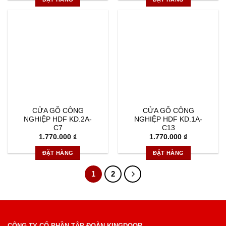
CỬA GỖ CÔNG
CỬA GỖ CÔNG
NGHIỆP HDF KD.2A-
NGHIỆP HDF KD.1A-
C7
C13
1.770.000
₫
1.770.000
₫
ĐẶT HÀNG
ĐẶT HÀNG
1
2
CÔNG TY CỔ PHẦN TẬP ĐOÀN KINGDOOR