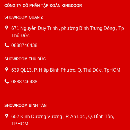
CÔNG TY CỔ PHẦN TẬP ĐOÀN KINGDOOR
SHOWROOM QUẬN 2
671 Nguyễn Duy Trinh , phường Bình Trưng Đông , Tp
Thủ Đức
0888746438
SHOWROOM THỦ ĐỨC
639 QL13, P. Hiệp Bình Phước, Q. Thủ Đức, TpHCM
0888746438
SHOWROOM BÌNH TÂN
602 Kinh Dương Vương , P. An Lạc , Q. Bình Tân,
TPHCM