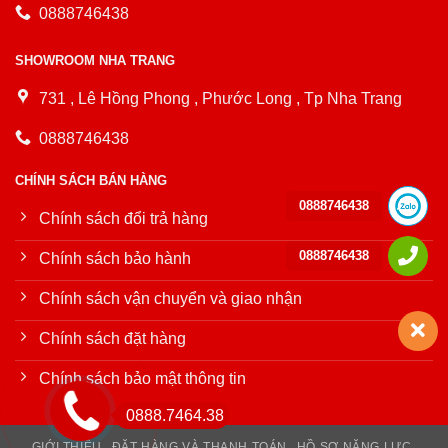
0888746438
SHOWROOM NHA TRANG
731 , Lê Hồng Phong , Phước Long , Tp Nha Trang
0888746438
CHÍNH SÁCH BÁN HÀNG
0888746438
Chính sách đổi trả hàng
0888746438
Chính sách bảo hành
Chính sách vận chuyển và giao nhận
Chính sách đặt hàng
Chính sách bảo mật thông tin
0888.7464.38
GIỚI THIỆU
ĐẶT HÀNG VÀ THANH TOÁN
HỒ SƠ NĂNG LỰC