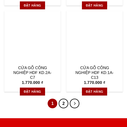
ĐẶT HÀNG
ĐẶT HÀNG
CỬA GỖ CÔNG
CỬA GỖ CÔNG
NGHIỆP HDF KD.2A-
NGHIỆP HDF KD.1A-
C7
C13
1.770.000
₫
1.770.000
₫
ĐẶT HÀNG
ĐẶT HÀNG
1
2