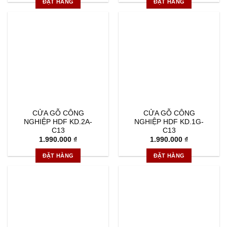
ĐẶT HÀNG
ĐẶT HÀNG
CỬA GỖ CÔNG
CỬA GỖ CÔNG
NGHIỆP HDF KD.2A-
NGHIỆP HDF KD.1G-
C13
C13
1.990.000
₫
1.990.000
₫
ĐẶT HÀNG
ĐẶT HÀNG