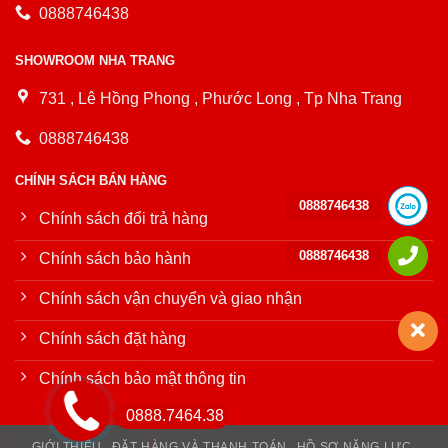
0888746438
SHOWROOM NHA TRANG
731 , Lê Hồng Phong , Phước Long , Tp Nha Trang
0888746438
CHÍNH SÁCH BÁN HÀNG
0888746438
Chính sách đổi trả hàng
0888746438
Chính sách bảo hành
Chính sách vận chuyển và giao nhận
Chính sách đặt hàng
Chính sách bảo mật thông tin
0888.7464.38
GIỚI THIỆU
ĐẶT HÀNG VÀ THANH TOÁN
HỒ SƠ NĂNG LỰC