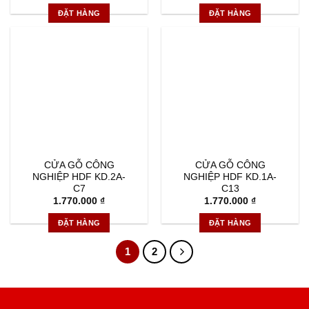
ĐẶT HÀNG
ĐẶT HÀNG
CỬA GỖ CÔNG
CỬA GỖ CÔNG
NGHIỆP HDF KD.2A-
NGHIỆP HDF KD.1A-
C7
C13
1.770.000
₫
1.770.000
₫
ĐẶT HÀNG
ĐẶT HÀNG
1
2