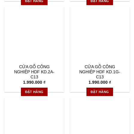
ĐẶT HÀNG
ĐẶT HÀNG
CỬA GỖ CÔNG
CỬA GỖ CÔNG
NGHIỆP HDF KD.2A-
NGHIỆP HDF KD.1G-
C13
C13
1.990.000
₫
1.990.000
₫
ĐẶT HÀNG
ĐẶT HÀNG