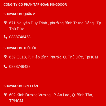
CÔNG TY CỔ PHẦN TẬP ĐOÀN KINGDOOR
SHOWROOM QUẬN 2
671 Nguyễn Duy Trinh , phường Bình Trưng Đông , Tp
Thủ Đức
0888746438
SHOWROOM THỦ ĐỨC
639 QL13, P. Hiệp Bình Phước, Q. Thủ Đức, TpHCM
0888746438
SHOWROOM BÌNH TÂN
602 Kinh Dương Vương , P. An Lạc , Q. Bình Tân,
TPHCM