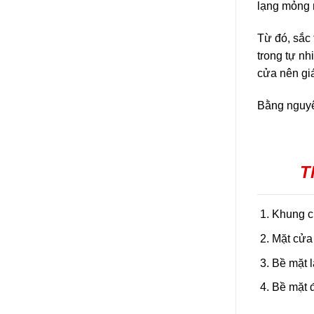
lạng mỏng m
Từ đó, sắc 
trong tự nh
cửa nên gi
Bằng nguyên
T
Khung c
Mặt cửa
Bề mặt l
Bề mặt 