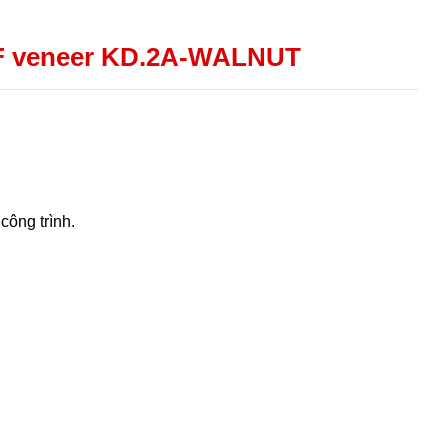
F veneer KD.2A-WALNUT
công trình.
.