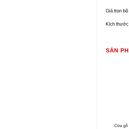
Giá trọn bô
Kích thước
SẢN P
Cửa gỗ