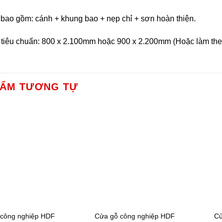
̣ bao gồm: cánh + khung bao + nẹp chỉ + sơn hoàn thiện.
 tiêu chuẩn: 800 x 2.100mm hoặc 900 x 2.200mm (Hoặc làm theo
HẨM TƯƠNG TỰ
 công nghiệp HDF
Cửa gỗ công nghiệp HDF
Cử