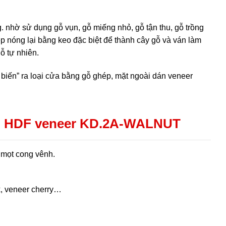
. nhờ sử dụng gỗ vụn, gỗ miếng nhỏ, gỗ tận thu, gỗ trồng
p nóng lại bằng keo đặc biệt để thành cây gỗ và ván làm
ỗ tự nhiên.
biến” ra loại cửa bằng gỗ ghép, mặt ngoài dán veneer
p HDF veneer KD.2A-WALNUT
 mọt cong vênh.
k, veneer cherry…