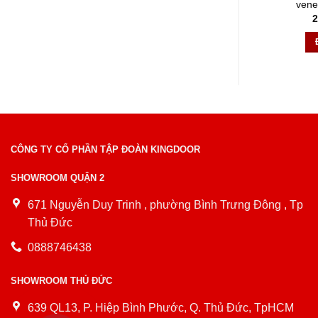
vene
2
CÔNG TY CỔ PHẦN TẬP ĐOÀN KINGDOOR
SHOWROOM QUẬN 2
671 Nguyễn Duy Trinh , phường Bình Trưng Đông , Tp
Thủ Đức
0888746438
SHOWROOM THỦ ĐỨC
639 QL13, P. Hiệp Bình Phước, Q. Thủ Đức, TpHCM