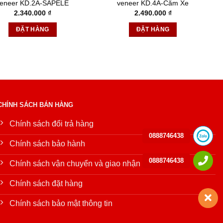
veneer KD.2A-SAPELE
veneer KD.4A-Căm Xe
2.340.000
₫
2.490.000
₫
ĐẶT HÀNG
ĐẶT HÀNG
CHÍNH SÁCH BÁN HÀNG
Chính sách đổi trả hàng
0888746438
Chính sách bảo hành
0888746438
Chính sách vận chuyển và giao nhận
Chính sách đặt hàng
Chính sách bảo mật thông tin