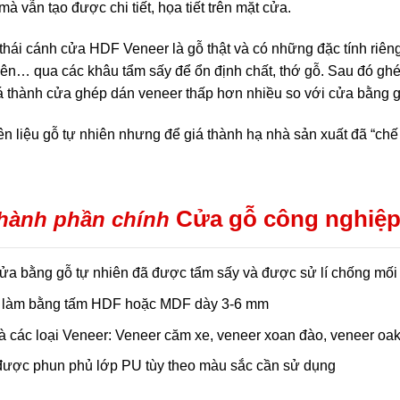
à vẫn tạo được chi tiết, họa tiết trên mặt cửa.
thái cánh cửa HDF Veneer là gỗ thật và có những đặc tính riêng
iên… qua các khâu tẩm sấy để ổn định chất, thớ gỗ. Sau đó ghé
á thành cửa ghép dán veneer thấp hơn nhiều so với cửa bằng g
 liệu gỗ tự nhiên nhưng để giá thành hạ nhà sản xuất đã “chế 
Cửa gỗ công nghiệ
hành phần chính
ửa bằng gỗ tự nhiên đã được tẩm sấy và được sử lí chống mối
 làm bằng tấm HDF hoặc MDF dày 3-6 mm
à các loại Veneer: Veneer căm xe, veneer xoan đào, veneer oa
được phun phủ lớp PU tùy theo màu sắc cần sử dụng