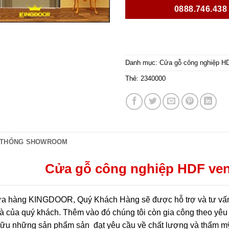
0888.746.438
Danh mục:
Cửa gỗ công nghiệp H
Thẻ:
2340000
 THỐNG SHOWROOM
Cửa gỗ công nghiệp HDF v
a hàng KINGDOOR, Quý Khách Hàng sẽ được hỗ trợ và tư vấn m
à của quý khách. Thêm vào đó chúng tôi còn gia công theo yêu 
hữu những sản phẩm sản đạt yêu cầu về chất lượng và thẩm m