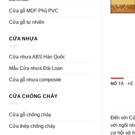
Cửa gỗ MDF Phủ PVC
Cửa gỗ tự nhiên
CỬA NHỰA
Cửa nhựa ABS Hàn Quốc
Mẫu Cửa nhựa Đài Loan
Cửa gỗ nhựa composite
MÔ TẢ
HỆ
CỬA CHỐNG CHÁY
Cửa gỗ chống cháy
Đến với Cử
với ngôi nh
Cửa thép chống cháy
cơ hội sở 