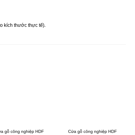
 kích thước thực tế).
a gỗ công nghiệp HDF
Cửa gỗ công nghiệp HDF